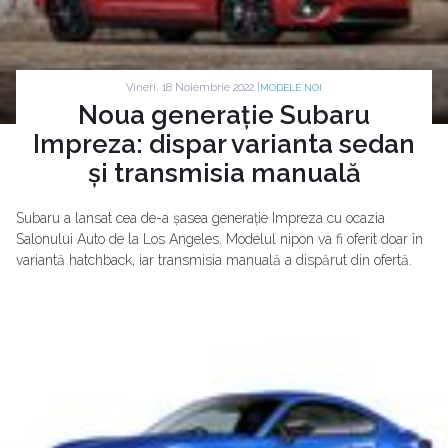
Vineri, 18 Noiembrie 2022 |
MODELE NOI
Noua generație Subaru
Impreza: dispar varianta sedan
și transmisia manuală
Subaru a lansat cea de-a șasea generație Impreza cu ocazia
Salonului Auto de la Los Angeles. Modelul nipon va fi oferit doar în
variantă hatchback, iar transmisia manuală a dispărut din ofertă.