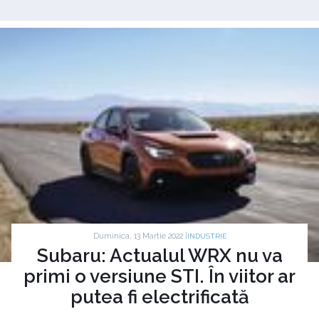
Duminica, 13 Martie 2022 |
INDUSTRIE
Subaru: Actualul WRX nu va
primi o versiune STI. În viitor ar
putea fi electrificată