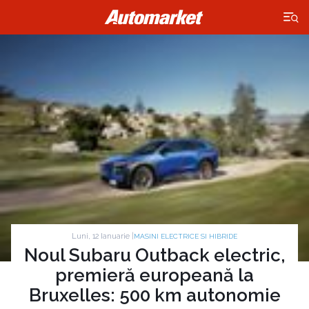
×
Luni, 12 Ianuarie |
MASINI ELECTRICE SI HIBRIDE
Noul Subaru Outback electric,
premieră europeană la
Bruxelles: 500 km autonomie