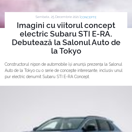
Sambata, 25 Decembrie 2021 |
CONCEPTE
Imagini cu viitorul concept
electric Subaru STI E-RA.
Debutează la Salonul Auto de
la Tokyo
Constructorul nipon de automobile își anunță prezența la Salonul
Auto de la Tokyo cu o serie de concepte interesante, inclusiv unul
pur electric denumit Subaru STI E-RA Concept.