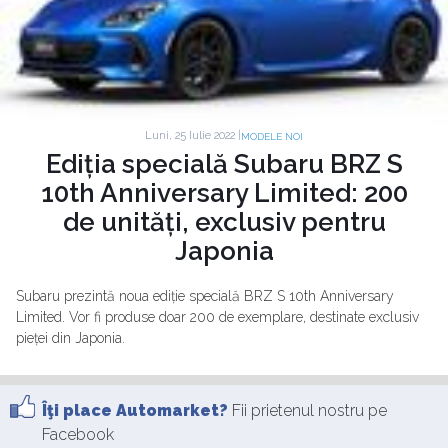
Luni, 25 Iulie 2022 |
MODELE NOI
Ediția specială Subaru BRZ S
10th Anniversary Limited: 200
de unități, exclusiv pentru
Japonia
Subaru prezintă noua ediție specială BRZ S 10th Anniversary
Limited. Vor fi produse doar 200 de exemplare, destinate exclusiv
pieței din Japonia.
Îţi place Automarket?
Fii prietenul nostru pe
Facebook