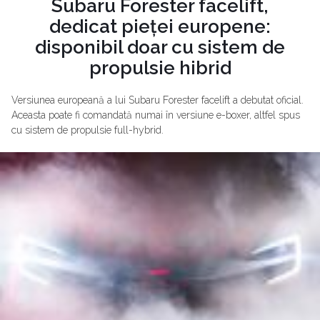
Subaru Forester facelift,
dedicat pieței europene:
disponibil doar cu sistem de
propulsie hibrid
Versiunea europeană a lui Subaru Forester facelift a debutat oficial.
Aceasta poate fi comandată numai în versiune e-boxer, altfel spus
cu sistem de propulsie full-hybrid.