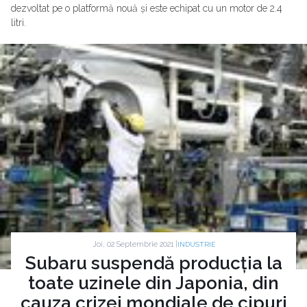
dezvoltat pe o platformă nouă și este echipat cu un motor de 2.4
litri.
Joi, 02 Septembrie 2021 |
INDUSTRIE
Subaru suspendă producția la
toate uzinele din Japonia, din
cauza crizei mondiale de cipuri