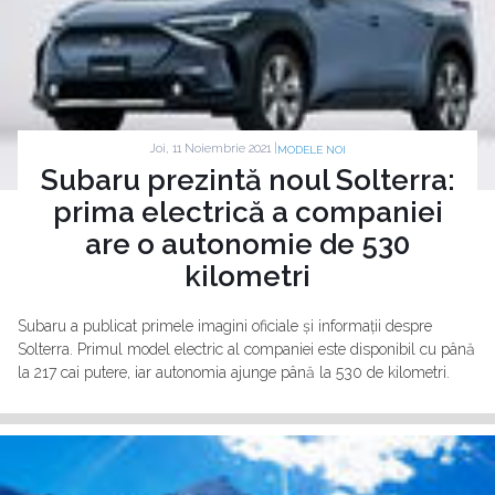
Joi, 11 Noiembrie 2021 |
MODELE NOI
Subaru prezintă noul Solterra:
prima electrică a companiei
are o autonomie de 530
kilometri
Subaru a publicat primele imagini oficiale și informații despre
Solterra. Primul model electric al companiei este disponibil cu până
la 217 cai putere, iar autonomia ajunge până la 530 de kilometri.