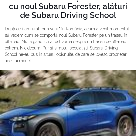
cu noul Subaru Forester, alături
de Subaru Driving School
După ce i-am urat "bun venit" în România, acum a venit momentul
să vedem cum se comportă noul Subaru Forester pe un traseu în
off-road. Nu te gândi că a fost vorba despre un traseu de off-road
extrem. Nicidecum. Pur și simplu, specialiștii Subaru Driving
School ne-au pus în situații obișnuite, de care se lovesc proprietarii
acestui model.