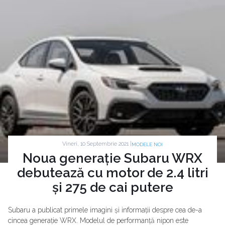
Vineri, 10 Septembrie 2021 |
MODELE NOI
Noua generație Subaru WRX
debutează cu motor de 2.4 litri
și 275 de cai putere
Subaru a publicat primele imagini și informații despre cea de-a
cincea generație WRX. Modelul de performanță nipon este