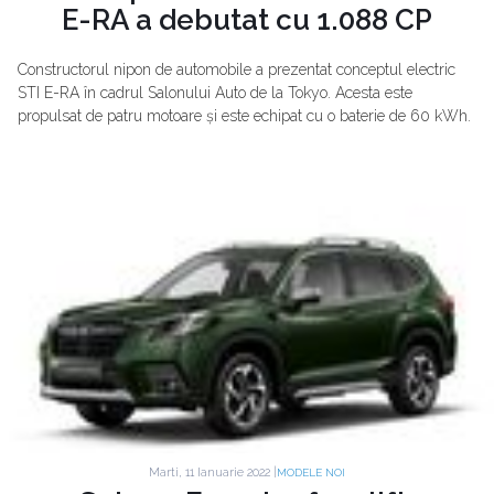
E-RA a debutat cu 1.088 CP
Constructorul nipon de automobile a prezentat conceptul electric
STI E-RA în cadrul Salonului Auto de la Tokyo. Acesta este
propulsat de patru motoare și este echipat cu o baterie de 60 kWh.
Marti, 11 Ianuarie 2022 |
MODELE NOI