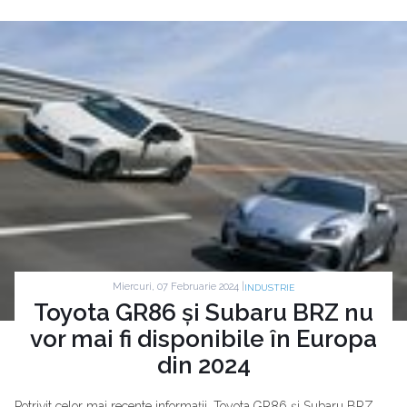
Miercuri, 07 Februarie 2024 |
INDUSTRIE
Toyota GR86 și Subaru BRZ nu
vor mai fi disponibile în Europa
din 2024
Potrivit celor mai recente informații, Toyota GR86 și Subaru BRZ