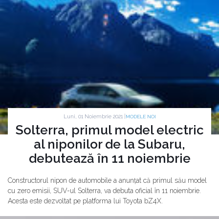
Luni, 01 Noiembrie 2021 |
MODELE NOI
Solterra, primul model electric
al niponilor de la Subaru,
debutează în 11 noiembrie
Constructorul nipon de automobile a anunțat că primul său model
cu zero emisii, SUV-ul Solterra, va debuta oficial în 11 noiembrie.
Acesta este dezvoltat pe platforma lui Toyota bZ4X.