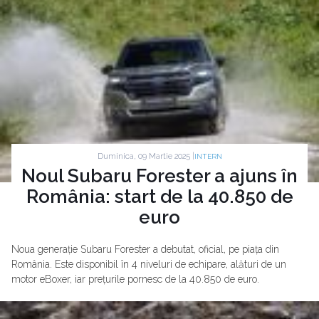
Duminica, 09 Martie 2025 |
INTERN
Noul Subaru Forester a ajuns în
România: start de la 40.850 de
euro
Noua generație Subaru Forester a debutat, oficial, pe piața din
România. Este disponibil în 4 niveluri de echipare, alături de un
motor eBoxer, iar prețurile pornesc de la 40.850 de euro.