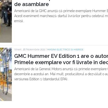
de asamblare
Americanii de la GMC anunță că primele exemplare Hummer EV
Acest eveniment marchează startul livrărilor pentru celebrul m
emisii.
Vineri, 26 Noiembrie 2021 |
MASINI ELECTRICE SI HIBRIDE
GMC Hummer EV Edition 1 are o auto
Primele exemplare vor fi livrate în d
Americanii de la General Motors anunță că primele exemplare 
decembrie a acestui an. Mai mult, producătorul a dezvăluit o a
versiunea Edition 1 (standardul EPA).