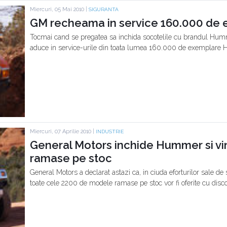
Miercuri, 05 Mai 2010 |
SIGURANTA
GM recheama in service 160.000 de
Tocmai cand se pregatea sa inchida socotelile cu brandul Humm
aduce in service-urile din toata lumea 160.000 de exemplare 
Miercuri, 07 Aprilie 2010 |
INDUSTRIE
General Motors inchide Hummer si v
ramase pe stoc
General Motors a declarat astazi ca, in ciuda eforturilor sale de
toate cele 2200 de modele ramase pe stoc vor fi oferite cu disc