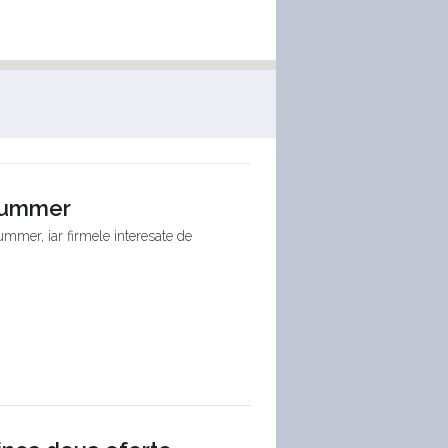
 Hummer
Hummer, iar firmele interesate de