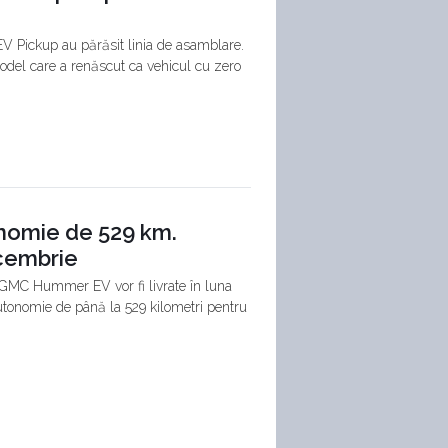
 Pickup au părăsit linia de asamblare.
odel care a renăscut ca vehicul cu zero
nomie de 529 km.
ecembrie
GMC Hummer EV vor fi livrate în luna
utonomie de până la 529 kilometri pentru