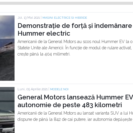
Joi, 13 Mai 2021 |
MASINI ELECTRICE SI HIBRIDE
Demonstrație de forță și îndemânare 
Hummer electric
Americanii de la General Motors au scos noul Hummer EV la o 
Statele Unite ale Americii. În funcție de modul de rulare activat,
crește până la 404 milimetri.
Luni, 05 Aprilie 2021 |
MODELE NOI
General Motors lansează Hummer EV S
autonomie de peste 483 kilometri
Americanii de la General Motors au lansat varianta SUV a lui
dispune de până la 842 de cai putere, iar autonomia depășește 