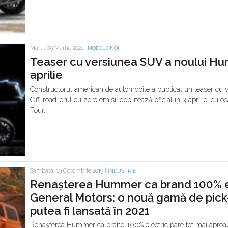
Marti, 09 Martie 2021 |
MODELE NOI
Teaser cu versiunea SUV a noului Hu
aprilie
Constructorul american de automobile a publicat un teaser c
Off-road-erul cu zero emisii debutează oficial în 3 aprilie, cu
Four.
Sambata, 19 Octombrie 2019 |
INDUSTRIE
Renașterea Hummer ca brand 100% ele
General Motors: o nouă gamă de pick-u
putea fi lansată în 2021
Renașterea Hummer ca brand 100% electric pare tot mai aproape