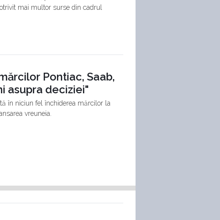
trivit mai multor surse din cadrul
ărcilor Pontiac, Saab,
i asupra deciziei"
 în niciun fel închiderea mărcilor la
lansarea vreuneia.