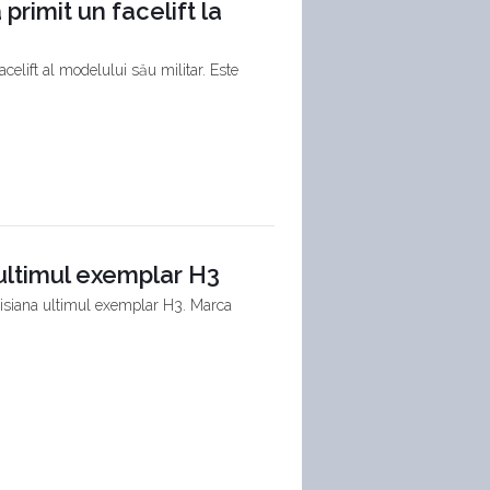
rimit un facelift la
elift al modelului său militar. Este
ultimul exemplar H3
uisiana ultimul exemplar H3. Marca