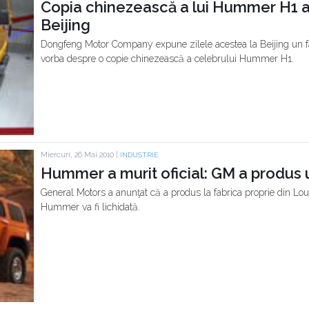
Copia chinezească a lui Hummer H1 a p
Beijing
Dongfeng Motor Company expune zilele acestea la Beijing un fac
vorba despre o copie chinezească a celebrului Hummer H1.
Miercuri, 26 Mai 2010 |
INDUSTRIE
Hummer a murit oficial: GM a produs 
General Motors a anunţat că a produs la fabrica proprie din Lo
Hummer va fi lichidată.