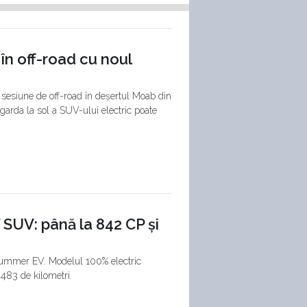
în off-road cu noul
sesiune de off-road în deșertul Moab din
 garda la sol a SUV-ului electric poate
UV: până la 842 CP și
 Hummer EV. Modelul 100% electric
483 de kilometri.