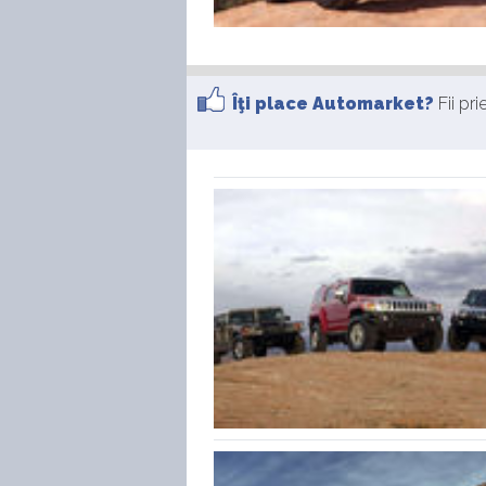
Îţi place Automarket?
Fii pr