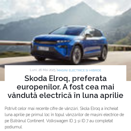
Luni, 26 Mai 2025 |
MASINI ELECTRICE SI HIBRIDE
Skoda Elroq, preferata
europenilor. A fost cea mai
vândută electrică în luna aprilie
Potrivit celor mai recente cifre de vânzări, Skola Elroq a încheiat
luna aprilie pe primul loc în topul vânzărilor de mașini electrice de
pe Bătrânul Continent. Volkswagen ID.3 și ID.7 au completat
podiumul.