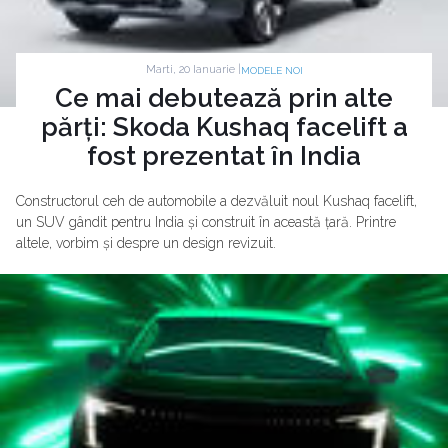
Marti, 20 Ianuarie |
MODELE NOI
Ce mai debutează prin alte
părți: Skoda Kushaq facelift a
fost prezentat în India
Constructorul ceh de automobile a dezvăluit noul Kushaq facelift,
un SUV gândit pentru India și construit în această țară. Printre
altele, vorbim și despre un design revizuit.