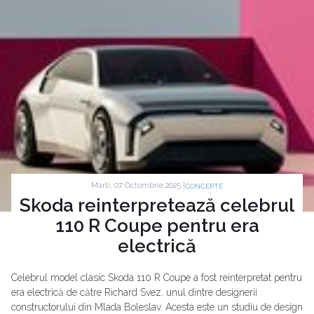
Marti, 07 Octombrie 2025 |
CONCEPTE
Skoda reinterpretează celebrul
110 R Coupe pentru era
electrică
Celebrul model clasic Skoda 110 R Coupe a fost reinterpretat pentru
era electrică de către Richard Svez, unul dintre designerii
constructorului din Mlada Boleslav. Acesta este un studiu de design