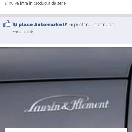
și nu va intra în producția de serie.
Îţi place Automarket?
Fii prietenul nostru pe
Facebook