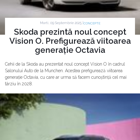
Marti, 09 Septembrie 2025 |
CONCEPTE
Skoda prezintă noul concept
Vision O. Prefigurează viitoarea
generație Octavia
Cehii de la Skoda au prezentat noul concept Vision O în cadrul
Salonului Auto de la Munchen. Acestea prefigurează viitoarea
generație Octavia, cu care ar urma să facem cunoștință cel mai
târziu în 2028.