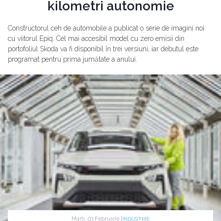
kilometri autonomie
Constructorul ceh de automobile a publicat o serie de imagini noi
cu viitorul Epiq. Cel mai accesibil model cu zero emisii din
portofoliul Skoda va fi disponibil în trei versiuni, iar debutul este
programat pentru prima jumătate a anului.
Marti, 03 Februarie |
INDUSTRIE