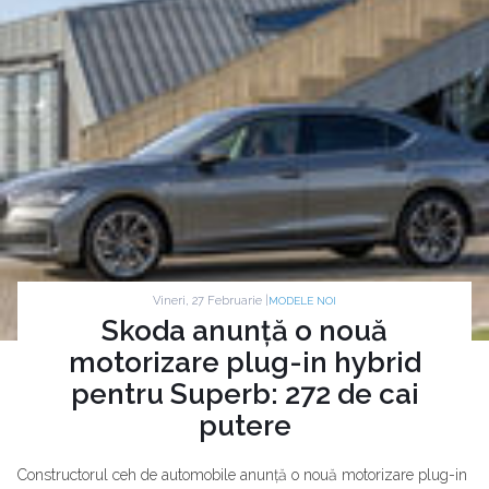
Vineri, 27 Februarie |
MODELE NOI
Skoda anunță o nouă
motorizare plug-in hybrid
pentru Superb: 272 de cai
putere
Constructorul ceh de automobile anunță o nouă motorizare plug-in