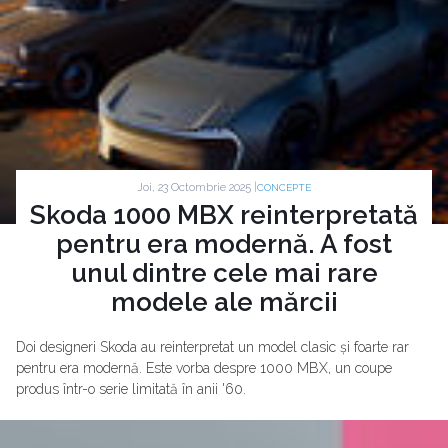
Joi, 23 Octombrie 2025 |
CONCEPTE
Skoda 1000 MBX reinterpretată
pentru era modernă. A fost
unul dintre cele mai rare
modele ale mărcii
Doi designeri Skoda au reinterpretat un model clasic și foarte rar
pentru era modernă. Este vorba despre 1000 MBX, un coupe
produs într-o serie limitată în anii '60.