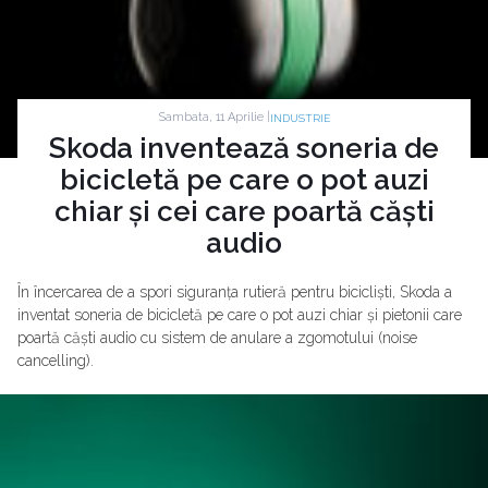
Sambata, 11 Aprilie |
INDUSTRIE
Skoda inventează soneria de
bicicletă pe care o pot auzi
chiar și cei care poartă căști
audio
În încercarea de a spori siguranța rutieră pentru bicicliști, Skoda a
inventat soneria de bicicletă pe care o pot auzi chiar și pietonii care
poartă căști audio cu sistem de anulare a zgomotului (noise
cancelling).