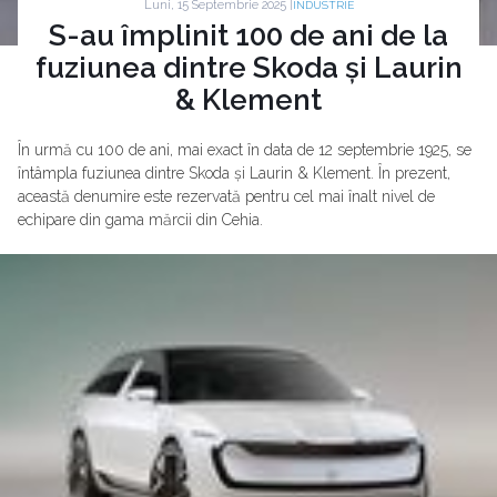
Luni, 15 Septembrie 2025 |
INDUSTRIE
S-au împlinit 100 de ani de la
fuziunea dintre Skoda și Laurin
& Klement
În urmă cu 100 de ani, mai exact în data de 12 septembrie 1925, se
întâmpla fuziunea dintre Skoda și Laurin & Klement. În prezent,
această denumire este rezervată pentru cel mai înalt nivel de
echipare din gama mărcii din Cehia.