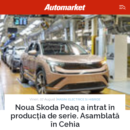
×
Vineri, 07 August |
MASINI ELECTRICE SI HIBRIDE
Noua Skoda Peaq a intrat în
producția de serie. Asamblată
în Cehia