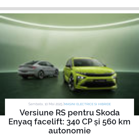
Sambata, 10 Mai 2025 |
MASINI ELECTRICE SI HIBRIDE
Versiune RS pentru Skoda
Enyaq facelift: 340 CP și 560 km
autonomie