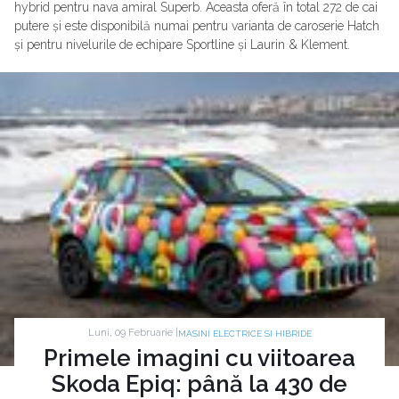
hybrid pentru nava amiral Superb. Aceasta oferă în total 272 de cai
putere și este disponibilă numai pentru varianta de caroserie Hatch
și pentru nivelurile de echipare Sportline și Laurin & Klement.
Luni, 09 Februarie |
MASINI ELECTRICE SI HIBRIDE
Primele imagini cu viitoarea
Skoda Epiq: până la 430 de