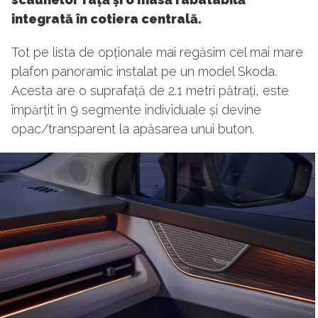
integrată în cotiera centrală.
Tot pe lista de opționale mai regăsim cel mai mare
plafon panoramic instalat pe un model Skoda.
Acesta are o suprafață de 2.1 metri pătrați, este
împărțit în 9 segmente individuale și devine
opac/transparent la apăsarea unui buton.