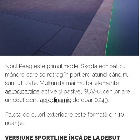
Noul Peaq este primul model Skoda echipat cu
mânere care se retrag în portiere atunci când nu
sunt utilizate. Mulțumită mai multor elemente
aerodinamice
active și pasive, SUV-ul cehilor are
un coeficient
aerodinamic
de doar 0.249.
Paleta de culori exterioare este formată din 10
nuanțe.
VERSIUNE SPORTLINE ÎNCĂ DE LA DEBUT