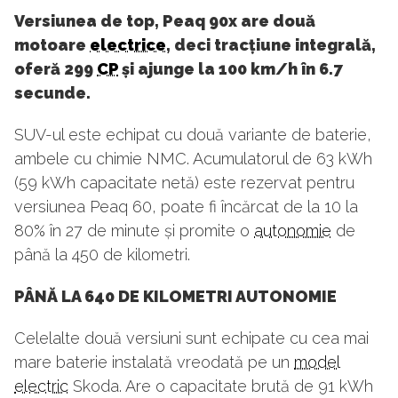
Versiunea de top, Peaq 90x are două
motoare
electrice
, deci tracțiune integrală,
oferă 299
CP
și ajunge la 100 km/h în 6.7
secunde.
SUV-ul este echipat cu două variante de baterie,
ambele cu chimie NMC. Acumulatorul de 63 kWh
(59 kWh capacitate netă) este rezervat pentru
versiunea Peaq 60, poate fi încărcat de la 10 la
80% în 27 de minute și promite o
autonomie
de
până la 450 de kilometri.
PÂNĂ LA 640 DE KILOMETRI AUTONOMIE
Celelalte două versiuni sunt echipate cu cea mai
mare baterie instalată vreodată pe un
model
electric
Skoda. Are o capacitate brută de 91 kWh