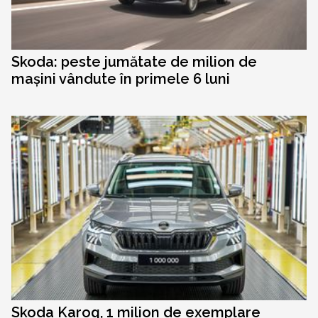
Skoda: peste jumătate de milion de
mașini vândute în primele 6 luni
Skoda Karoq, 1 milion de exemplare