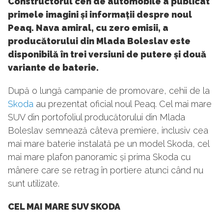
Constructorul ceh de automobile a publicat
primele imagini și informații despre noul
Peaq. Nava amiral, cu zero emisii, a
producătorului din Mlada Boleslav este
disponibilă în trei versiuni de putere și două
variante de baterie.
După o lungă campanie de promovare, cehii de la
Skoda
au prezentat oficial noul Peaq. Cel mai mare
SUV din portofoliul producătorului din Mlada
Boleslav semnează câteva premiere, inclusiv cea
mai mare baterie instalată pe un model Skoda, cel
mai mare plafon panoramic și prima Skoda cu
mânere care se retrag în portiere atunci când nu
sunt utilizate.
CEL MAI MARE SUV SKODA