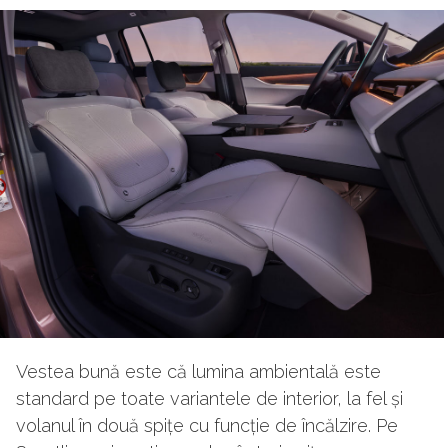
Vestea bună este că lumina ambientală este
standard pe toate variantele de interior, la fel și
volanul în două spițe cu funcție de încălzire. Pe