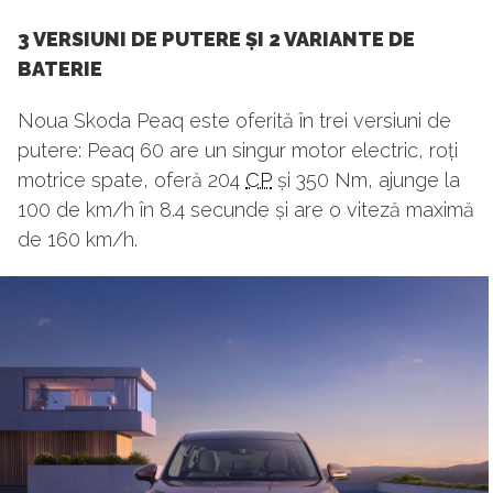
3 VERSIUNI DE PUTERE ȘI 2 VARIANTE DE
BATERIE
Noua Skoda Peaq este oferită în trei versiuni de
putere: Peaq 60 are un singur motor electric, roți
motrice spate, oferă 204
CP
și 350 Nm, ajunge la
100 de km/h în 8.4 secunde și are o viteză maximă
de 160 km/h.