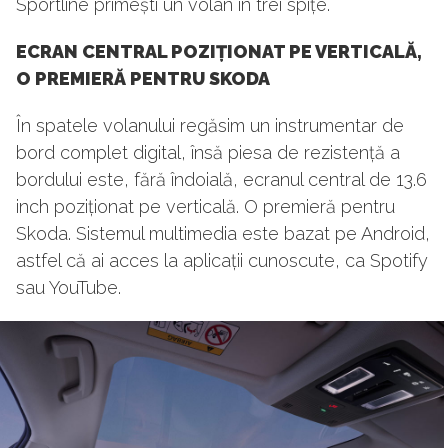
Sportline primești un volan în trei spițe.
ECRAN CENTRAL POZIȚIONAT PE VERTICALĂ,
O PREMIERĂ PENTRU SKODA
În spatele volanului regăsim un instrumentar de
bord complet digital, însă piesa de rezistență a
bordului este, fără îndoială, ecranul central de 13.6
inch poziționat pe verticală. O premieră pentru
Skoda. Sistemul multimedia este bazat pe Android,
astfel că ai acces la aplicații cunoscute, ca Spotify
sau YouTube.