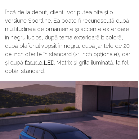
Încă de la debut, clienții vor putea bifa și o
versiune Sportline. Ea poate fi recunoscută după
multitudinea de ornamente și accente exterioare
în negru lucios, după tema exterioară bicoloră,
după plafonul vopsit în negru, după jantele de 20
de inch oferite în standard (21 inch opționale), dar
și după
farurile LED
Matrix și grila iluminată, la fel
dotări standard.