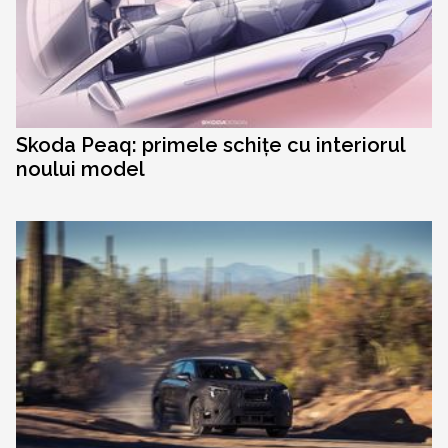
Skoda Peaq: primele schițe cu interiorul
noului model