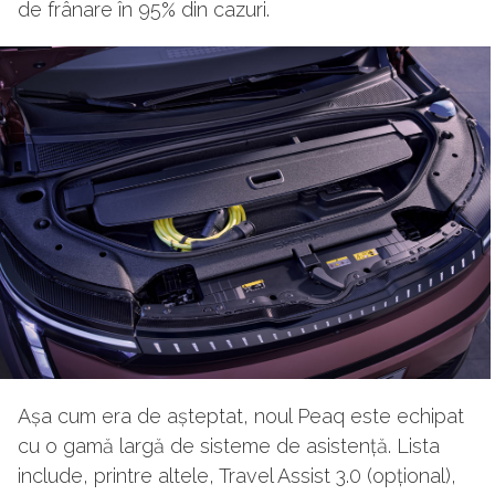
de frânare în 95% din cazuri.
Așa cum era de așteptat, noul Peaq este echipat
cu o gamă largă de sisteme de asistență. Lista
include, printre altele, Travel Assist 3.0 (opțional),