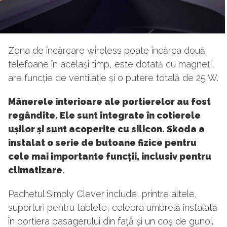
Zona de încărcare wireless poate încărca două
telefoane în același timp, este dotată cu magneți,
are funcție de ventilație și o putere totală de 25 W.
Mânerele interioare ale portierelor au fost
regândite. Ele sunt integrate în cotierele
ușilor și sunt acoperite cu silicon. Skoda a
instalat o serie de butoane fizice pentru
cele mai importante funcții, inclusiv pentru
climatizare.
Pachetul Simply Clever include, printre altele,
suporturi pentru tablete, celebra umbrelă instalată
în portiera pasagerului din față și un coș de gunoi.