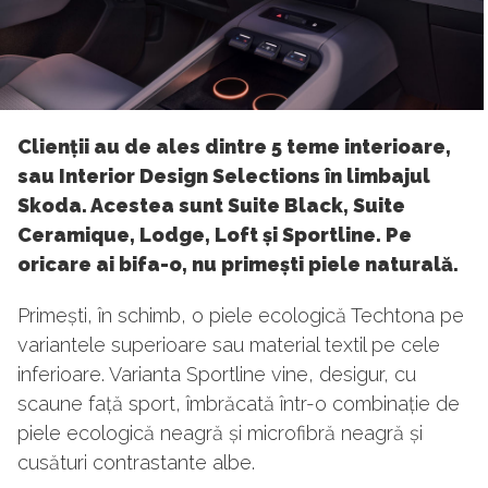
Clienții au de ales dintre 5 teme interioare,
sau Interior Design Selections în limbajul
Skoda. Acestea sunt Suite Black, Suite
Ceramique, Lodge, Loft și Sportline. Pe
oricare ai bifa-o, nu primești piele naturală.
Primești, în schimb, o piele ecologică Techtona pe
variantele superioare sau material textil pe cele
inferioare. Varianta Sportline vine, desigur, cu
scaune față sport, îmbrăcată într-o combinație de
piele ecologică neagră și microfibră neagră și
cusături contrastante albe.