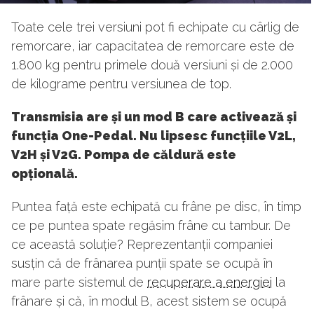
Toate cele trei versiuni pot fi echipate cu cârlig de
remorcare, iar capacitatea de remorcare este de
1.800 kg pentru primele două versiuni și de 2.000
de kilograme pentru versiunea de top.
Transmisia are și un mod B care activează și
funcția One-Pedal. Nu lipsesc funcțiile V2L,
V2H și V2G. Pompa de căldură este
opțională.
Puntea față este echipată cu frâne pe disc, în timp
ce pe puntea spate regăsim frâne cu tambur. De
ce această soluție? Reprezentanții companiei
susțin că de frânarea punții spate se ocupă în
mare parte sistemul de
recuperare a energiei
la
frânare și că, în modul B, acest sistem se ocupă