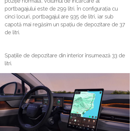
poziție normală, volumul de încărcare al
portbagajului este de 299 litri. În configurația cu
cinci locuri, portbagajul are 935 de litri, iar sub
capotă mai regăsim un spațiu de depozitare de 37
de litri.
Spațiile de depozitare din interior însumează 33 de
litri.