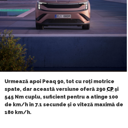
Urmează apoi Peaq 90, tot cu roți motrice
spate, dar această versiune oferă 290
CP
și
545 Nm cuplu, suficient pentru a atinge 100
de km/h în 7.1 secunde și o viteză maximă de
180 km/h.