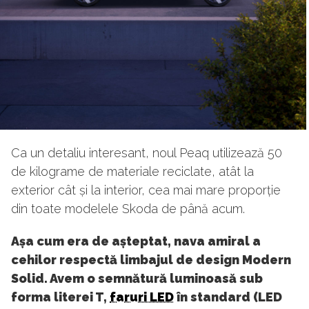
Ca un detaliu interesant, noul Peaq utilizează 50
de kilograme de materiale reciclate, atât la
exterior cât și la interior, cea mai mare proporție
din toate modelele Skoda de până acum.
Așa cum era de așteptat, nava amiral a
cehilor respectă limbajul de design Modern
Solid. Avem o semnătură luminoasă sub
forma literei T,
faruri LED
în standard (LED