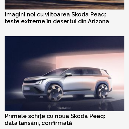
Imagini noi cu viitoarea Skoda Peaq:
teste extreme în deșertul din Arizona
Primele schițe cu noua Skoda Peaq:
data lansării, confirmată