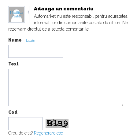
Adauga un comentariu
Modifica
Automarket nu este responsabil pentru acuratetea
avatar
informatiilor din comentariile postate de cititori. Ne
rezervam dreptul de a selecta comentariile.
Nume
Login
Text
Cod
Greu de citit?
Regenerare cod