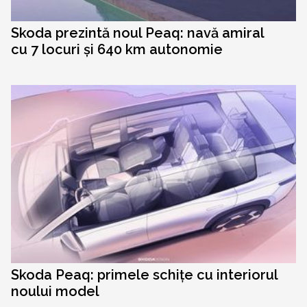
Skoda prezintă noul Peaq: navă amiral
cu 7 locuri și 640 km autonomie
Skoda Peaq: primele schițe cu interiorul
noului model