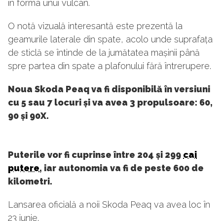
în forma unui vulcan.
O notă vizuală interesantă este prezentă la
geamurile laterale din spate, acolo unde suprafața
de sticlă se întinde de la jumătatea mașinii până
spre partea din spate a plafonului fără întrerupere.
Noua Skoda Peaq va fi disponibilă în versiuni
cu 5 sau 7 locuri și va avea 3 propulsoare: 60,
90 și 90X.
Puterile vor fi cuprinse între 204 și 299
cai
putere
, iar autonomia va fi de peste 600 de
kilometri.
Lansarea oficială a noii Skoda Peaq va avea loc în
23 iunie.