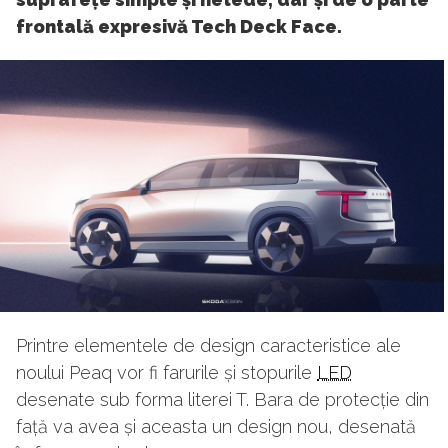
frontală expresivă Tech Deck Face.
Printre elementele de design caracteristice ale
noului Peaq vor fi farurile și stopurile
LED
desenate sub forma literei T. Bara de protecție din
față va avea și aceasta un design nou, desenată