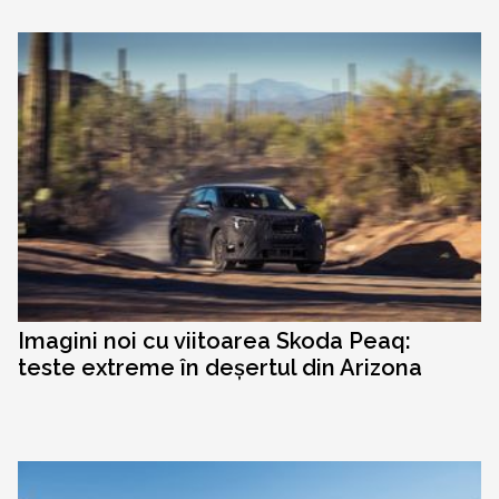
Imagini noi cu viitoarea Skoda Peaq:
teste extreme în deșertul din Arizona