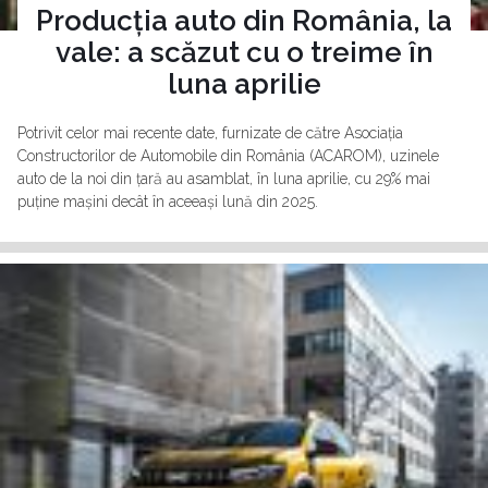
Producția auto din România, la
vale: a scăzut cu o treime în
luna aprilie
Potrivit celor mai recente date, furnizate de către Asociația
Constructorilor de Automobile din România (ACAROM), uzinele
auto de la noi din țară au asamblat, în luna aprilie, cu 29% mai
puține mașini decât în aceeași lună din 2025.