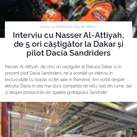
Vineri, 14 Noiembrie 2025 |
INTERVIU
Interviu cu Nasser Al-Attiyah,
de 5 ori câștigător la Dakar și
pilot Dacia Sandriders
Nasser Al-Attiyah, de cinci ori câștigător al Raliului Dakar și în
prezent pilot Dacia Sandriders, ne-a acordat un interviu în
exclusivitate cu ocazia vizitei sale în România. Am vorbit despre
debutul Dacia în cea mai dură competiție de rally raid din lume, dar
și despre provocările din spatele prototipului Sandrider.