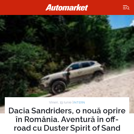
×
Vineri, 19 Iunie |
INTERN
Dacia Sandriders, o nouă oprire
în România. Aventură în off-
road cu Duster Spirit of Sand