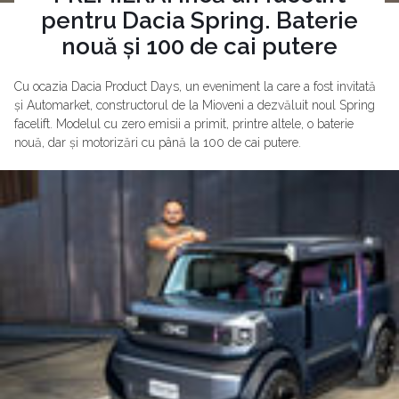
pentru Dacia Spring. Baterie
nouă și 100 de cai putere
Cu ocazia Dacia Product Days, un eveniment la care a fost invitată
și Automarket, constructorul de la Mioveni a dezvăluit noul Spring
facelift. Modelul cu zero emisii a primit, printre altele, o baterie
nouă, dar și motorizări cu până la 100 de cai putere.