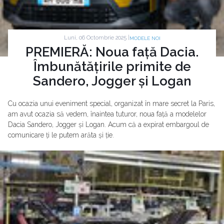
Luni, 06 Octombrie 2025 |
MODELE NOI
PREMIERĂ: Noua față Dacia.
Îmbunătățirile primite de
Sandero, Jogger și Logan
Cu ocazia unui eveniment special, organizat în mare secret la Paris,
am avut ocazia să vedem, înaintea tuturor, noua față a modelelor
Dacia Sandero, Jogger și Logan. Acum că a expirat embargoul de
comunicare ți le putem arăta și ție.