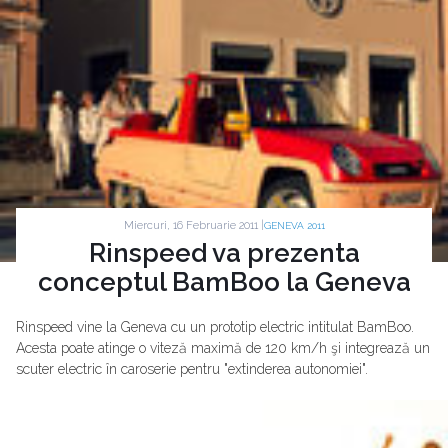
Miercuri, 16 Februarie 2011 |
GENEVA 2011
Rinspeed va prezenta
conceptul BamBoo la Geneva
Rinspeed vine la Geneva cu un prototip electric intitulat BamBoo.
Acesta poate atinge o viteză maximă de 120 km/h şi integrează un
scuter electric în caroserie pentru "extinderea autonomiei".