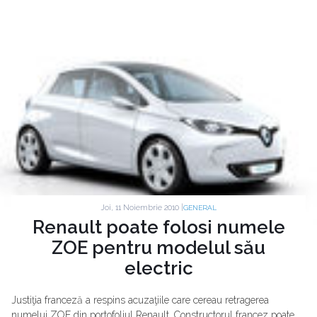
Joi, 11 Noiembrie 2010 |
GENERAL
Renault poate folosi numele
ZOE pentru modelul său
electric
Justiţia franceză a respins acuzaţiile care cereau retragerea
numelui ZOE din portofoliul Renault. Constructorul francez poate