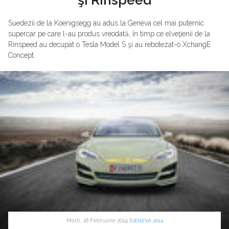
Suedezii de la Koenigsegg au adus la Geneva cel mai puternic
supercar pe care l-au produs vreodată, în timp ce elveţienii de la
Rinspeed au decupat o Tesla Model S şi au rebotezat-o XchangE
Concept.
Marti, 18 Februarie 2014 |
GENEVA 2014