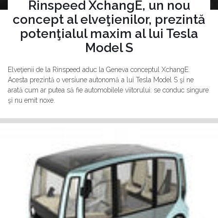
Rinspeed XchangE, un nou
concept al elveţienilor, prezintă
potenţialul maxim al lui Tesla
Model S
Elveţienii de la Rinspeed aduc la Geneva conceptul XchangE.
Acesta prezintă o versiune autonomă a lui Tesla Model S şi ne
arată cum ar putea să fie automobilele viitorului: se conduc singure
şi nu emit noxe.