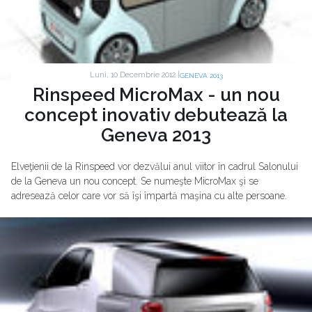
Luni, 10 Decembrie 2012 |
GENEVA 2013
Rinspeed MicroMax - un nou
concept inovativ debutează la
Geneva 2013
Elveţienii de la Rinspeed vor dezvălui anul viitor în cadrul Salonului
de la Geneva un nou concept. Se numeşte MicroMax şi se
adresează celor care vor să îşi împartă maşina cu alte persoane.