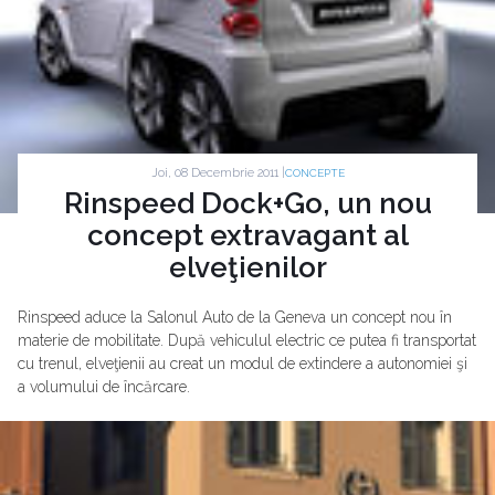
Joi, 08 Decembrie 2011 |
CONCEPTE
Rinspeed Dock+Go, un nou
concept extravagant al
elveţienilor
Rinspeed aduce la Salonul Auto de la Geneva un concept nou în
materie de mobilitate. După vehiculul electric ce putea fi transportat
cu trenul, elveţienii au creat un modul de extindere a autonomiei şi
a volumului de încărcare.