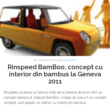
Joi, 02 Decembrie 2010 |
CONCEPTE
Rinspeed BamBoo, concept cu
interior din bambus la Geneva
2011
Rinspeed va aduce la Salonul Auto de la Geneva de anul viitor un
concept neobişnuit, botezat BamBoo. Creaţia se vrea a fi un concept
simplist, care adoptă un interior cu inserţii din bambus.