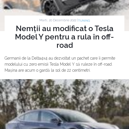
Marti, 20 Decembrie 2022 |
TUNING
Nemții au modificat o Tesla
Model Y pentru a rula în off-
road
Germanii de la Delta4x4 au dezvoltat un pachet care îi permite
modelului cu zero emisii Tesla Model Y să ruleze în off-road.
Mașina are acum o gardă la sol de 22 centimetri.