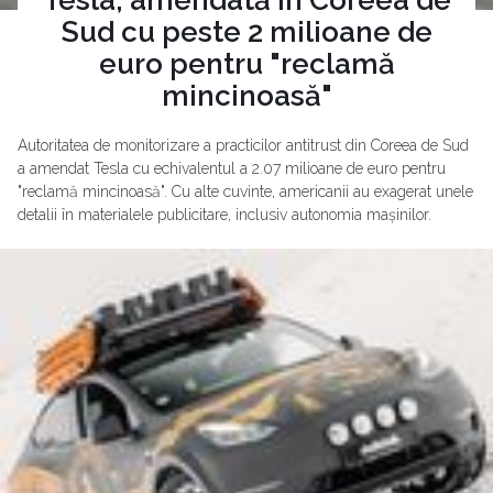
Tesla, amendată în Coreea de
Sud cu peste 2 milioane de
euro pentru "reclamă
mincinoasă"
Autoritatea de monitorizare a practicilor antitrust din Coreea de Sud
a amendat Tesla cu echivalentul a 2.07 milioane de euro pentru
"reclamă mincinoasă". Cu alte cuvinte, americanii au exagerat unele
detalii în materialele publicitare, inclusiv autonomia mașinilor.