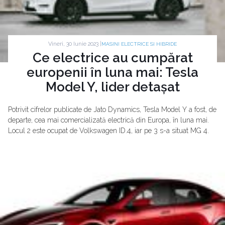
Vineri, 30 Iunie 2023 |
MASINI ELECTRICE SI HIBRIDE
Ce electrice au cumpărat
europenii în luna mai: Tesla
Model Y, lider detașat
Potrivit cifrelor publicate de Jato Dynamics, Tesla Model Y a fost, de
departe, cea mai comercializată electrică din Europa, în luna mai.
Locul 2 este ocupat de Volkswagen ID.4, iar pe 3 s-a situat MG 4.