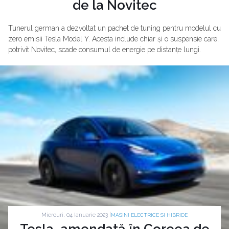
de la Novitec
Tunerul german a dezvoltat un pachet de tuning pentru modelul cu
zero emisii Tesla Model Y. Acesta include chiar și o suspensie care,
potrivit Novitec, scade consumul de energie pe distanțe lungi.
Miercuri, 04 Ianuarie 2023 |
MASINI ELECTRICE SI HIBRIDE