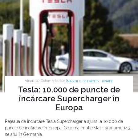
Vineri, 07 Octombrie 2022 |
MASINI ELECTRICE SI HIBRIDE
Tesla: 10.000 de puncte de
încărcare Supercharger în
Europa
Rețeaua de încărcare Tesla Supercharger a ajuns la 10.000 de
puncte de încărcare în Europa. Cele mai multe stații, și anume 143,
se află în Germania.