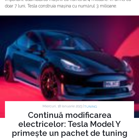
doar 7 luni, Tesla construia mașina cu numărul 3 milioane.
Miercuri, 18 Ianuarie 2023 |
TUNING
Continuă modificarea
electricelor: Tesla Model Y
primește un pachet de tuning