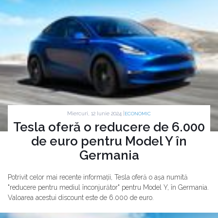
Miercuri, 12 Iunie 2024 |
ECONOMIC
Tesla oferă o reducere de 6.000
de euro pentru Model Y în
Germania
Potrivit celor mai recente informații, Tesla oferă o așa numită
"reducere pentru mediul înconjurător" pentru Model Y, în Germania.
Valoarea acestui discount este de 6.000 de euro.