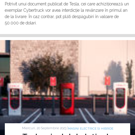
Potrivit unui document publicat de Tesla, cei care achiziționează un
exemplar Cybertruck vor avea interdicție la revânzare în primul an
de la livrare. În caz contrar, pot plăti despăgubiri în valoare de
50.000 de dolari.
Miercuri, 20 Septembrie 2023 |
MASINI ELECTRICE SI HIBRIDE