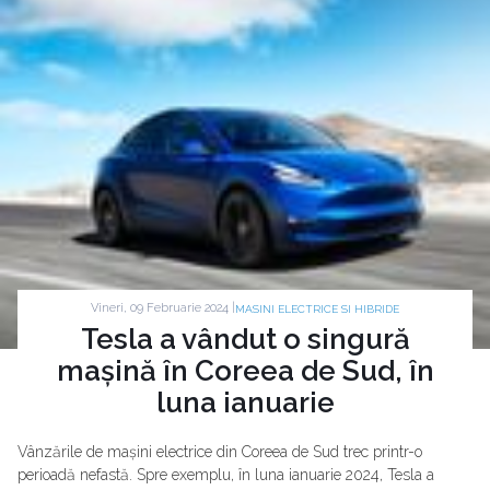
Vineri, 09 Februarie 2024 |
MASINI ELECTRICE SI HIBRIDE
Tesla a vândut o singură
mașină în Coreea de Sud, în
luna ianuarie
Vânzările de mașini electrice din Coreea de Sud trec printr-o
perioadă nefastă. Spre exemplu, în luna ianuarie 2024, Tesla a