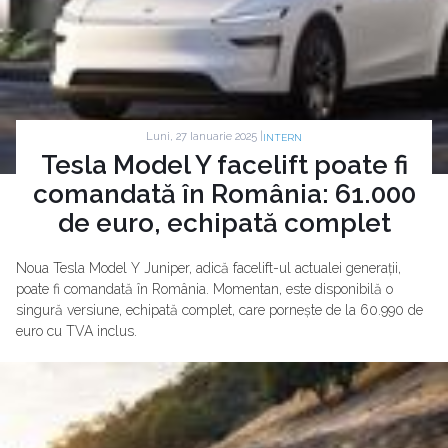
Luni, 27 Ianuarie 2025 |
INTERN
Tesla Model Y facelift poate fi
comandată în România: 61.000
de euro, echipată complet
Noua Tesla Model Y Juniper, adică facelift-ul actualei generații,
poate fi comandată în România. Momentan, este disponibilă o
singură versiune, echipată complet, care pornește de la 60.990 de
euro cu TVA inclus.