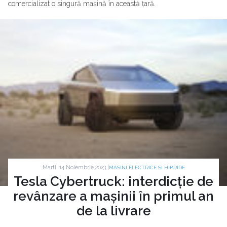
comercializat o singură mașină în această țară.
Marti, 14 Noiembrie 2023 |
MASINI ELECTRICE SI HIBRIDE
Tesla Cybertruck: interdicție de
revânzare a mașinii în primul an
de la livrare