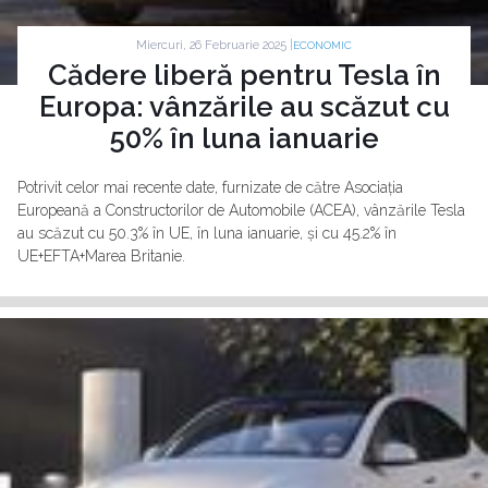
Miercuri, 26 Februarie 2025 |
ECONOMIC
Cădere liberă pentru Tesla în
Europa: vânzările au scăzut cu
50% în luna ianuarie
Potrivit celor mai recente date, furnizate de către Asociația
Europeană a Constructorilor de Automobile (ACEA), vânzările Tesla
au scăzut cu 50.3% în UE, în luna ianuarie, și cu 45.2% în
UE+EFTA+Marea Britanie.