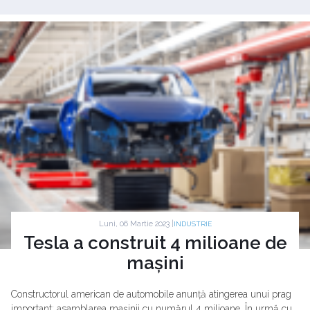
Luni, 06 Martie 2023 |
INDUSTRIE
Tesla a construit 4 milioane de
mașini
Constructorul american de automobile anunță atingerea unui prag
important: asamblarea mașinii cu numărul 4 milioane. În urmă cu