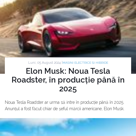
Luni, 05 August 2024 |
MASINI ELECTRICE SI HIBRIDE
Elon Musk: Noua Tesla
Roadster, în producție până în
2025
Noua Tesla Roadster ar urma să intre în producție până în 2025.
Anunțul a fost făcut chiar de șeful mărcii americane, Elon Musk.