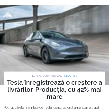
Luni, 03 Octombrie 2022 |
INDUSTRIE
Tesla înregistrează o creștere a
livrărilor. Producția, cu 42% mai
mare
Potrivit cifrelor înaintate de Tesla, constructorul american a livrat