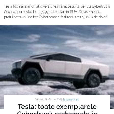
Tesla tocmai a anunțat o versiune mai accesibilă pentru Cybertruck.
Aceasta pornește de la 59.990 de dolari în SUA. De asemenea,
prețul versiunii de top Cyberbeast a fost redus cu 15.000 de dolari.
Vineri, 21 Martie 2025 |
SIGURANTA
Tesla: toate exemplarele
Cybertruck rechemate în