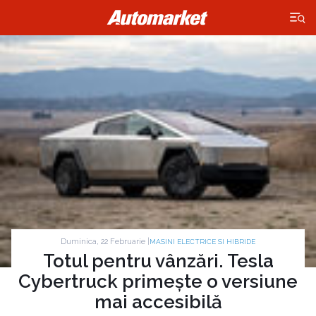
×
Duminica, 22 Februarie |
MASINI ELECTRICE SI HIBRIDE
Totul pentru vânzări. Tesla
Cybertruck primește o versiune
mai accesibilă