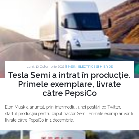
Luni, 10 Octombrie 2022 |
MASINI ELECTRICE SI HIBRIDE
Tesla Semi a intrat în producție.
Primele exemplare, livrate
către PepsiCo
Elon Musk a anunțat, prin intermediul unei postări pe Twitter,
startul producției pentru capul tractor Semi. Primele exemplar vor fi
livrate către PepsiCo în 1 decembrie.