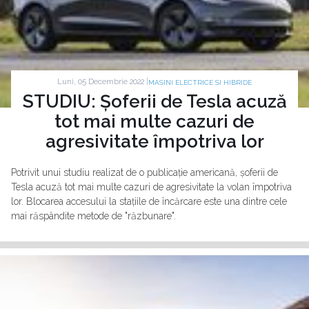
Luni, 05 Decembrie 2022 |
MASINI ELECTRICE SI HIBRIDE
STUDIU: Șoferii de Tesla acuză
tot mai multe cazuri de
agresivitate împotriva lor
Potrivit unui studiu realizat de o publicație americană, șoferii de
Tesla acuză tot mai multe cazuri de agresivitate la volan împotriva
lor. Blocarea accesului la stațiile de încărcare este una dintre cele
mai răspândite metode de "răzbunare".