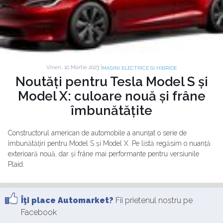
Vineri, 10 Martie 2023 |
MASINI ELECTRICE SI HIBRIDE
Noutăți pentru Tesla Model S și
Model X: culoare nouă și frâne
îmbunătățite
Constructorul american de automobile a anunțat o serie de
îmbunătățiri pentru Model S și Model X. Pe listă regăsim o nuanță
exterioară nouă, dar și frâne mai performante pentru versiunile
Plaid.
Îţi place Automarket?
Fii prietenul nostru pe
Facebook