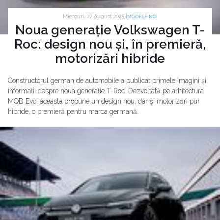
Miercuri, 27 August 2025 |
MODELE NOI
Noua generație Volkswagen T-
Roc: design nou și, în premieră,
motorizări hibride
Constructorul german de automobile a publicat primele imagini și
informații despre noua generație T-Roc. Dezvoltată pe arhitectura
MQB Evo, aceasta propune un design nou, dar și motorizări pur
hibride, o premieră pentru marca germană.