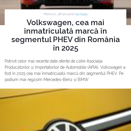
Miercuri, 28 Ianuarie |
INTERN
Volkswagen, cea mai
înmatriculată marcă în
segmentul PHEV din România
în 2025
Potrivit celor mai recente date oferite de către Asociația
Producătorilor și Importatorilor de Automobile (APIA), Volkswagen a
fost în 2025 cea mai înmatriculată marcă din segmentul PHEV. Pe
podium mai regăsim Mercedes-Benz și BMW.