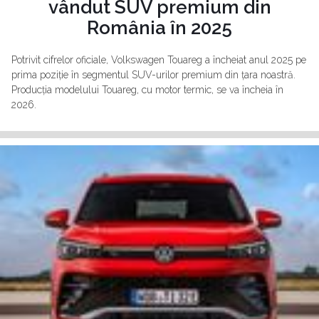
vândut SUV premium din
România în 2025
Potrivit cifrelor oficiale, Volkswagen Touareg a încheiat anul 2025 pe
prima poziție în segmentul SUV-urilor premium din țara noastră.
Producția modelului Touareg, cu motor termic, se va încheia în
2026.