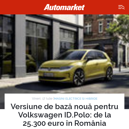
×
Vineri, 17 Iulie |
MASINI ELECTRICE SI HIBRIDE
Versiune de bază nouă pentru
Volkswagen ID.Polo: de la
25.300 euro în România