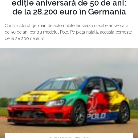
ediție aniversară de 50 de ani:
de la 28.200 euro în Germania
Constructorul german de automobile lansează o ediție aniversară
de 50 de ani pentru modelul Polo. Pe piața natală, aceasta pornește
de la 28.200 de euro.