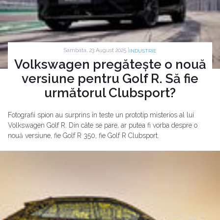
Sambata, 23 August 2025 |
INDUSTRIE
Volkswagen pregătește o nouă
versiune pentru Golf R. Să fie
următorul Clubsport?
Fotografii spion au surprins în teste un prototip misterios al lui
Volkswagen Golf R. Din câte se pare, ar putea fi vorba despre o
nouă versiune, fie Golf R 350, fie Golf R Clubsport.