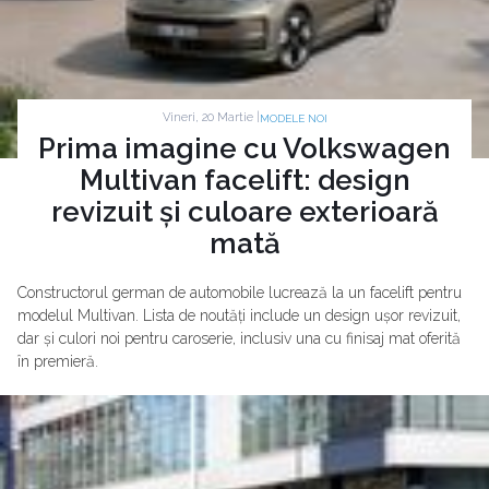
Vineri, 20 Martie |
MODELE NOI
Prima imagine cu Volkswagen
Multivan facelift: design
revizuit și culoare exterioară
mată
Constructorul german de automobile lucrează la un facelift pentru
modelul Multivan. Lista de noutăți include un design ușor revizuit,
dar și culori noi pentru caroserie, inclusiv una cu finisaj mat oferită
în premieră.