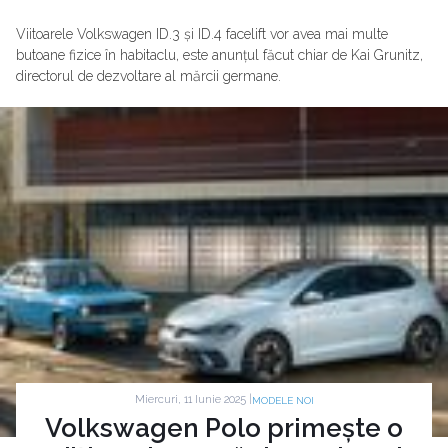
Viitoarele Volkswagen ID.3 și ID.4 facelift vor avea mai multe
butoane fizice în habitaclu, este anunțul făcut chiar de Kai Grunitz,
directorul de dezvoltare al mărcii germane.
Miercuri, 11 Iunie 2025 |
MODELE NOI
Volkswagen Polo primește o