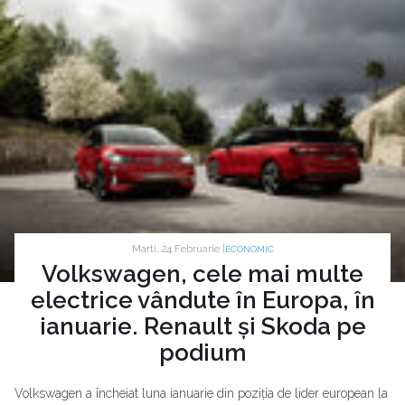
Marti, 24 Februarie |
ECONOMIC
Volkswagen, cele mai multe
electrice vândute în Europa, în
ianuarie. Renault și Skoda pe
podium
Volkswagen a încheiat luna ianuarie din poziția de lider european la