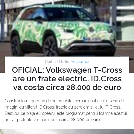
Marti, 17 Martie |
MODELE NOI
OFICIAL: Volkswagen T-Cross
are un frate electric. ID.Cross
va costa circa 28.000 de euro
Constructorul german de automobile tocmai a publicat o serie de
imagini cu viitorul ID.Cross, fratele cu zero emisii al lui T-Cross.
Debutul pe piața europeană este programat pentru toamna acestui
an, iar prețurile vor porni de la circa 28.000 de euro.