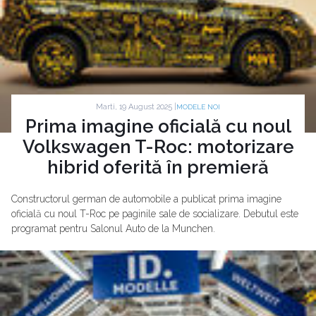
Marti, 19 August 2025 |
MODELE NOI
Prima imagine oficială cu noul
Volkswagen T-Roc: motorizare
hibrid oferită în premieră
Constructorul german de automobile a publicat prima imagine
oficială cu noul T-Roc pe paginile sale de socializare. Debutul este
programat pentru Salonul Auto de la Munchen.