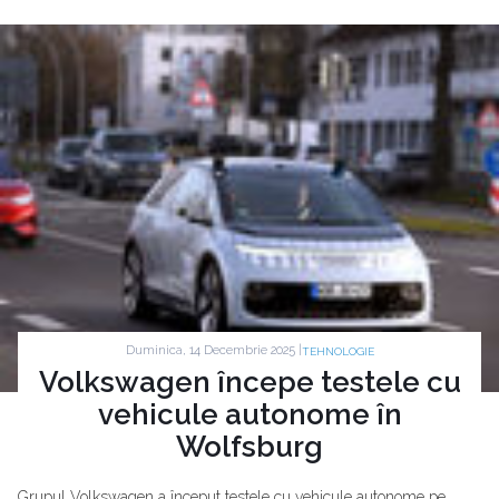
Duminica, 14 Decembrie 2025 |
TEHNOLOGIE
Volkswagen începe testele cu
vehicule autonome în
Wolfsburg
Grupul Volkswagen a început testele cu vehicule autonome pe