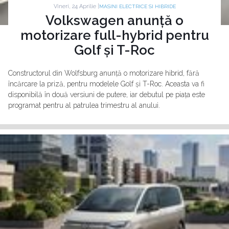
Vineri, 24 Aprilie |
MASINI ELECTRICE SI HIBRIDE
Volkswagen anunță o
motorizare full-hybrid pentru
Golf și T-Roc
Constructorul din Wolfsburg anunță o motorizare hibrid, fără
încărcare la priză, pentru modelele Golf și T-Roc. Aceasta va fi
disponibilă în două versiuni de putere, iar debutul pe piața este
programat pentru al patrulea trimestru al anului.