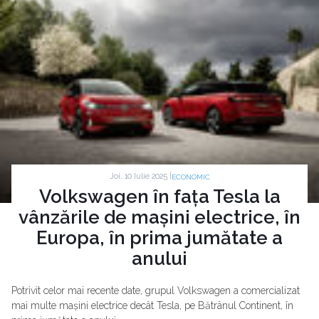
Joi, 10 Iulie 2025 |
ECONOMIC
Volkswagen în fața Tesla la
vânzările de mașini electrice, în
Europa, în prima jumătate a
anului
Potrivit celor mai recente date, grupul Volkswagen a comercializat
mai multe mașini electrice decât Tesla, pe Bătrânul Continent, în