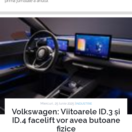
prima jumătate a anului.
Miercuri, 25 Iunie 2025 |
INDUSTRIE
Volkswagen: Viitoarele ID.3 și
ID.4 facelift vor avea butoane
fizice