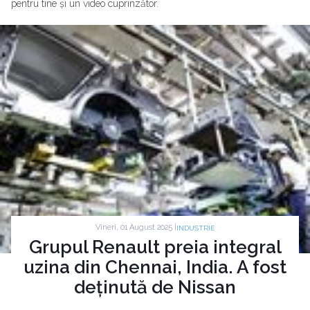
pentru tine și un video cuprinzător.
Vineri, 01 August 2025 |
INDUSTRIE
Grupul Renault preia integral
uzina din Chennai, India. A fost
deținută de Nissan