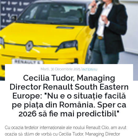
Marti, 30 Decembrie 2025 |
INTERVIU
Cecilia Tudor, Managing
Director Renault South Eastern
Europe: "Nu e o situație facilă
pe piața din România. Sper ca
2026 să fie mai predictibil"
Cu ocazia testelor internaționale ale noului Renault Clio, am avut
ocazia să stăm de vorbă cu Cecilia Tudor, Managing Director