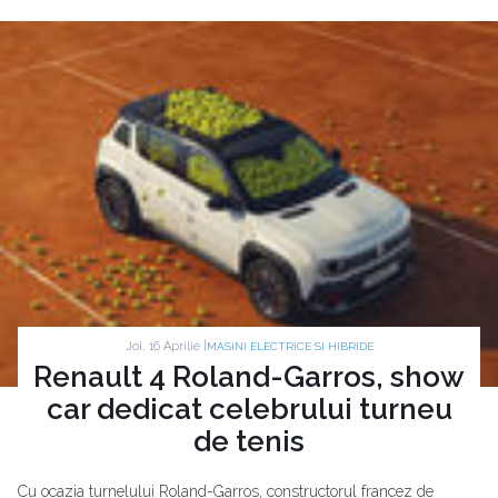
Joi, 16 Aprilie |
MASINI ELECTRICE SI HIBRIDE
Renault 4 Roland-Garros, show
car dedicat celebrului turneu
de tenis
Cu ocazia turnelului Roland-Garros, constructorul francez de