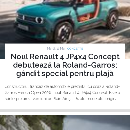
Marti, 12 Mai |
CONCEPTE
Noul Renault 4 JP4x4 Concept
debutează la Roland-Garros:
gândit special pentru plajă
Constructorul francez de automobile prezintă, cu ocazia Roland-
Garros French Open 2026, noul Renault 4 JP4x4 Concept. Este o
reinterpretare a versiunilor Plein Air și JP4 ale modelului original.