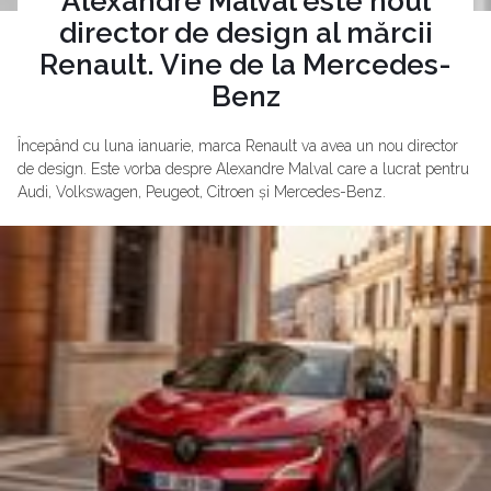
Alexandre Malval este noul
director de design al mărcii
Renault. Vine de la Mercedes-
Benz
Începând cu luna ianuarie, marca Renault va avea un nou director
de design. Este vorba despre Alexandre Malval care a lucrat pentru
Audi, Volkswagen, Peugeot, Citroen și Mercedes-Benz.