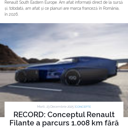
Renault South Eastern Europe. Am aflat informații direct de la sursă
și, totodată, am aflat și ce planuri are marca franceză în România,
în 2026.
Marti, 23 Decembrie 2025 |
CONCEPTE
RECORD: Conceptul Renault
Filante a parcurs 1.008 km fără