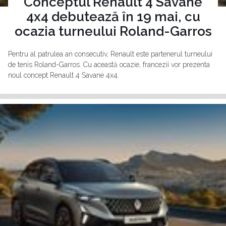
Conceptul Renault 4 Savane
4x4 debutează în 19 mai, cu
ocazia turneului Roland-Garros
Pentru al patrulea an consecutiv, Renault este partenerul turneului
de tenis Roland-Garros. Cu această ocazie, francezii vor prezenta
noul concept Renault 4 Savane 4x4.