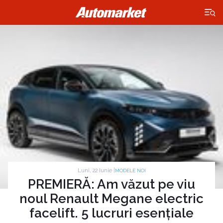
×
Luni, 22 Iunie |
MODELE NOI
PREMIERĂ: Am văzut pe viu
noul Renault Megane electric
facelift. 5 lucruri esențiale