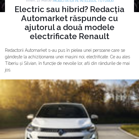
Vineri, 27 Martie |
MOBILITATEA PE ÎNȚELESUL TUTUROR
Electric sau hibrid? Redacția
Automarket răspunde cu
ajutorul a două modele
electrificate Renault
Redactorii Automarket s-au pus în pielea unei persoane care se
gândește la achiziționarea unei mașini noi, electrificate. Ce au ales
Tiberiu și Silvian, în funcție de nevoile lor, afli din rândurile de mai
jos.