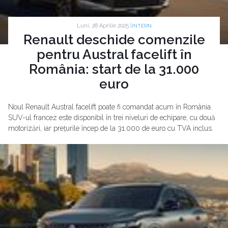
Luni, 28 Aprilie 2025 |
INTERN
Renault deschide comenzile
pentru Austral facelift în
România: start de la 31.000
euro
Noul Renault Austral facelift poate fi comandat acum în România.
SUV-ul francez este disponibil în trei niveluri de echipare, cu două
motorizări, iar prețurile încep de la 31.000 de euro cu TVA inclus.