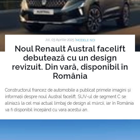
Joi, 03 Aprilie 2025 |
MODELE NOI
Noul Renault Austral facelift
debutează cu un design
revizuit. Din vară, disponibil în
România
Constructorul francez de automobile a publicat primele imagini și
informații despre noul Austral facelift. SUV-ul de segment C se
aliniază la cel mai actual limbaj de design al mărcii, iar în România
va fi disponibil începând cu vara acestui an.