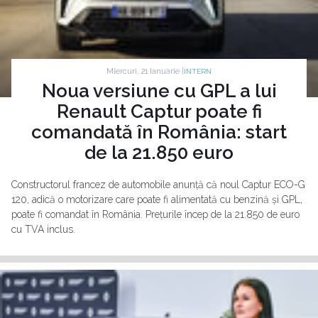
Miercuri, 21 Ianuarie |
INTERN
Noua versiune cu GPL a lui
Renault Captur poate fi
comandată în România: start
de la 21.850 euro
Constructorul francez de automobile anunță că noul Captur ECO-G
120, adică o motorizare care poate fi alimentată cu benzină și GPL,
poate fi comandat în România. Prețurile încep de la 21.850 de euro
cu TVA inclus.