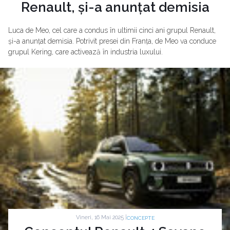
Renault, și-a anunțat demisia
Luca de Meo, cel care a condus în ultimii cinci ani grupul Renault,
și-a anunțat demisia. Potrivit presei din Franța, de Meo va conduce
grupul Kering, care activează în industria luxului.
Vineri, 16 Mai 2025 |
CONCEPTE