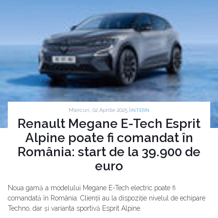
Miercuri, 02 Aprilie 2025 |
INTERN
Renault Megane E-Tech Esprit
Alpine poate fi comandat în
România: start de la 39.900 de
euro
Noua gamă a modelului Megane E-Tech electric poate fi
comandată în România. Clienții au la dispoziție nivelul de echipare
Techno, dar și varianta sportivă Esprit Alpine.