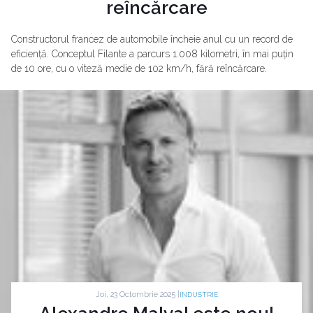
reîncărcare
Constructorul francez de automobile încheie anul cu un record de
eficiență. Conceptul Filante a parcurs 1.008 kilometri, în mai puțin
de 10 ore, cu o viteză medie de 102 km/h, fără reîncărcare.
Joi, 23 Octombrie 2025 |
INDUSTRIE