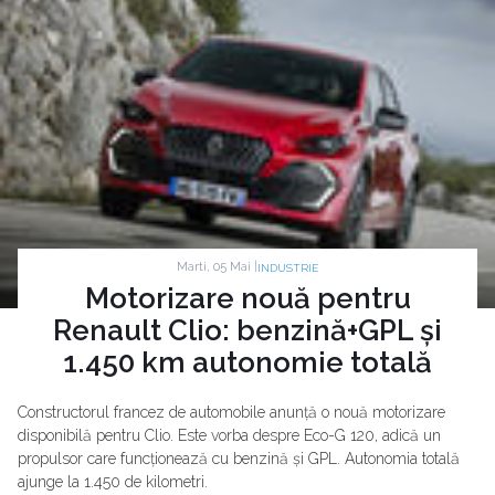
Marti, 05 Mai |
INDUSTRIE
Motorizare nouă pentru
Renault Clio: benzină+GPL și
1.450 km autonomie totală
Constructorul francez de automobile anunță o nouă motorizare
disponibilă pentru Clio. Este vorba despre Eco-G 120, adică un
propulsor care funcționează cu benzină și GPL. Autonomia totală
ajunge la 1.450 de kilometri.