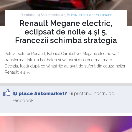
Duminica, 14 Septembrie 2025 |
MASINI ELECTRICE SI HIBRIDE
Renault Megane electric,
eclipsat de noile 4 și 5.
Francezii schimbă strategia
Potrivit șefului Renault, Fabrice Cambolive, Megane electric va fi
transformat într-un hot hatch și va primi o baterie mai mare.
Decizia, luată după ce vânzările au avut de suferit din cauza noilor
Renault 4 și 5.
Îţi place Automarket?
Fii prietenul nostru pe
Facebook