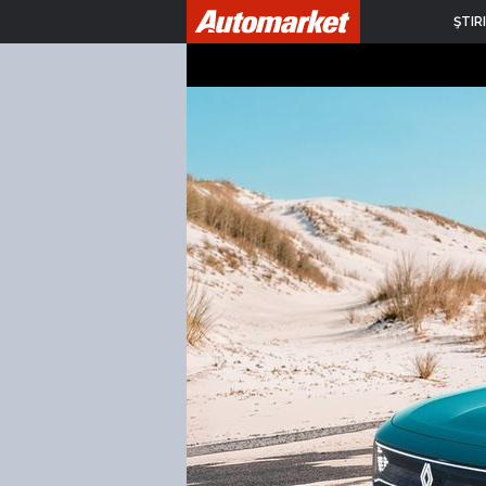
ŞTIRI