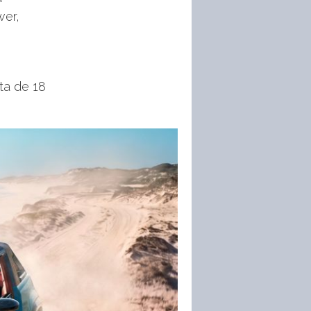
wer,
ata de 18