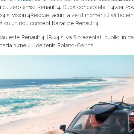
i cu zero emisii Renault 4. După conceptele Fl4wer Po
x4 și Vision 4Rescue, acum a venit momentul să facem
ță cu un nou concept bazat pe Renault 4.
u este Renault 4 JP4x4 și va fi prezentat, public, în d
cazia turneului de tenis Roland-Garros.