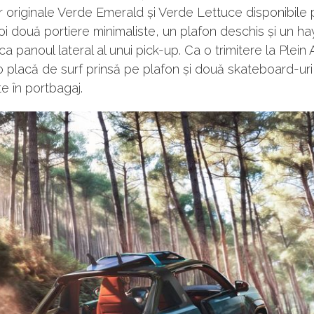
or originale Verde Emerald și Verde Lettuce disponibile 
 două portiere minimaliste, un plafon deschis și un h
 panoul lateral al unui pick-up. Ca o trimitere la Plein Ai
 placă de surf prinsă pe plafon și două skateboard-uri
e în portbagaj.