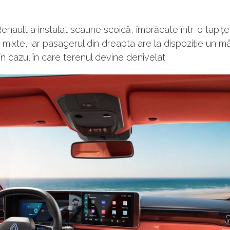
 Renault a instalat scaune scoică, îmbrăcate într-o tapițe
 mixte, iar pasagerul din dreapta are la dispoziție un 
în cazul în care terenul devine denivelat.