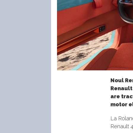
Noul Re
Renault
are trac
motor e
La Roland
Renault 4