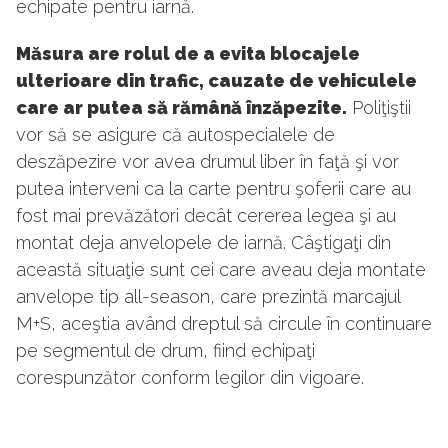
echipate pentru iarnă.
Măsura are rolul de a evita blocajele
ulterioare din trafic, cauzate de vehiculele
care ar putea să rămână înzăpezite.
Poliţiştii
vor să se asigure că autospecialele de
deszăpezire vor avea drumul liber în faţă şi vor
putea interveni ca la carte pentru şoferii care au
fost mai prevăzători decât cererea legea şi au
montat deja anvelopele de iarnă. Câştigaţi din
această situaţie sunt cei care aveau deja montate
anvelope tip all-season, care prezintă marcajul
M+S, aceştia având dreptul să circule în continuare
pe segmentul de drum, fiind echipaţi
corespunzător conform legilor din vigoare.