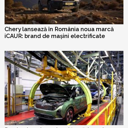
Chery lansează în România noua marcă
iCAUR: brand de mașini electrificate