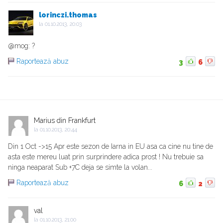
lorinczi.thomas
la
01.10.2013, 20:03
@mog: ?
Raportează abuz
3
6
Marius din Frankfurt
la
01.10.2013, 20:44
Din 1 Oct ->15 Apr este sezon de Iarna in EU asa ca cine nu tine de
asta este mereu luat prin surprindere adica prost ! Nu trebuie sa
ninga neaparat Sub +7C deja se simte la volan...
Raportează abuz
6
2
val
la
01.10.2013, 21:00