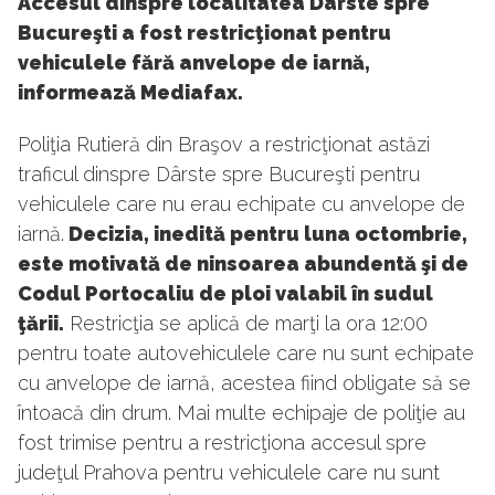
Accesul dinspre localitatea Dârste spre
Bucureşti a fost restricţionat pentru
vehiculele fără anvelope de iarnă,
informează Mediafax.
Poliţia Rutieră din Braşov a restricţionat astăzi
traficul dinspre Dârste spre Bucureşti pentru
vehiculele care nu erau echipate cu anvelope de
iarnă.
Decizia, inedită pentru luna octombrie,
este motivată de ninsoarea abundentă şi de
Codul Portocaliu de ploi valabil în sudul
ţării.
Restricţia se aplică de marţi la ora 12:00
pentru toate autovehiculele care nu sunt echipate
cu anvelope de iarnă, acestea fiind obligate să se
întoacă din drum. Mai multe echipaje de poliţie au
fost trimise pentru a restricţiona accesul spre
judeţul Prahova pentru vehiculele care nu sunt