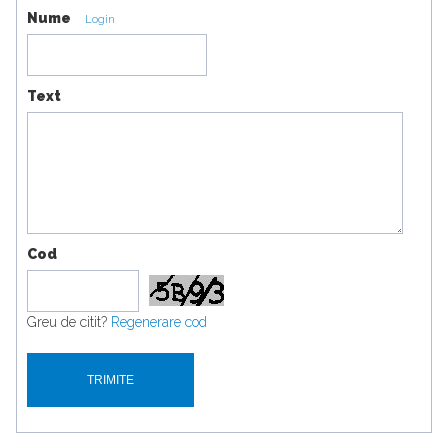
Nume
Login
Text
Cod
Greu de citit?
Regenerare cod