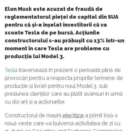
Elon Musk este acuzat de fraudă de
reglementatorul pieței de capital din SUA
pentru că și-a înșelat investitorii că va
scoate Tesla de pe bursă. Acțiunile
constructorului s-au prăbușit cu 13% într-un
moment în care Tesla are probleme cu
producția lui Model 3.
Tesla
traversează în prezent o perioadă plină de
provocări pentru a respecta propriile termene de
producție și livrări pentru noul Model 3, sub
presiunea clienților care au plătit avansuri în urmă
cu doi ani și a acționarilor.
Constructorul de mașini
electrice
a primit însă o
nouă veste care va bulversa activitatea de zi cu