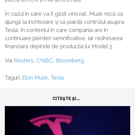
În cazul în care va fi găsit vinovat, Musk riscă să
ajungă la închisoare și să piardă controlul asupra
Tesla, în contextul în care compania are în
continuare pierderi semnificative, iar redresarea
financiară depinde de producția lui Model 3.
Via
Reuters
,
CNBC
,
Bloomberg
Taguri:
Elon Musk
,
Tesla
CITEŞTE ŞI...