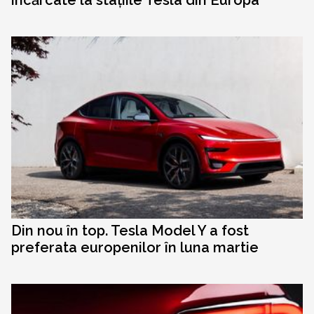
încărcate la stațiile Tesla din Europa
Din nou în top. Tesla Model Y a fost
preferata europenilor în luna martie