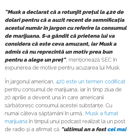
"Musk a declarat că a rotunjit prețul la 420 de
dolari pentru că a auzit recent de semnificația
acestui număr în jargon cu referire la consumul
de marijuana. S-a gândit că prietena lui va
considera că este ceva amuzant, iar Musk a
admis c
ă
nu reprezintă un motiv prea bun
pentru a alege un preț"
, menționează SEC în
expunerea de motive pentru acuzarea lui Musk.
În jargonul american,
420 este un termen codificat
pentru consumul de marijuana, iar în timp ziua de
20 aprilie a devenit una în care americanii
sărbătoresc consumul acestei substanțe. Cu
numai câteva săptămâni în urmă,
Musk a fumat
marijuana
în timpul unui podcast realizat la un post
de radio și a afirmat că
"ultimul an a fost
cel mai