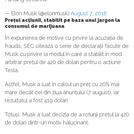
— Elon Musk (@elonmusk)
August 7, 2018
Prețul acțiunii, stabilit pe baza unui jargon la
consumul de marijuana
În expunerea de motive cu privire la acuzația de
fraudă, SEC citează o serie de declarații făcute de
Musk cu privire la modul în care a stabilit în mod
arbitrar prețul de 420 de dolari pentru o acțiune
Tesla.
Astfel, Musk a luat în calcul un preț cu 20% mai
mare decât cel din ziua anunțului (7 august), iar
rezultatul a fost 419 dolari.
Totuși, Musk a luat decizia de a rotunji prețul la 420
de dolari dintr-un motiv halucinant.