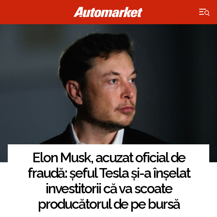
×
Elon Musk, acuzat oficial de
fraudă: șeful Tesla și-a înșelat
investitorii că va scoate
producătorul de pe bursă