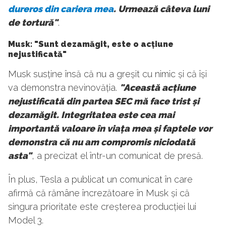
dureros din cariera mea
. Urmează câteva luni
de tortură"
.
Musk: "Sunt dezamăgit, este o acțiune
nejustificată"
Musk susține însă că nu a greșit cu nimic și că își
va demonstra nevinovăția.
"Această acțiune
nejustificată din partea SEC mă face trist și
dezamăgit. Integritatea este cea mai
importantă valoare în viața mea și faptele vor
demonstra că nu am compromis niciodată
asta"
, a precizat el într-un comunicat de presă.
În plus, Tesla a publicat un comunicat în care
afirmă că rămâne încrezătoare în Musk și că
singura prioritate este creșterea producției lui
Model 3.