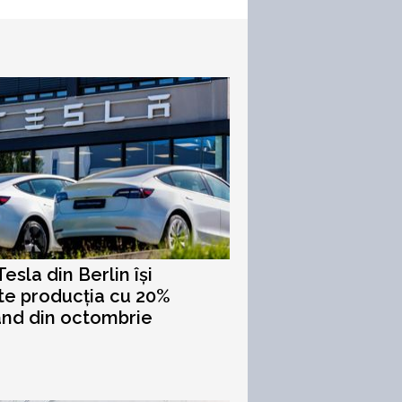
esla din Berlin își
e producția cu 20%
nd din octombrie