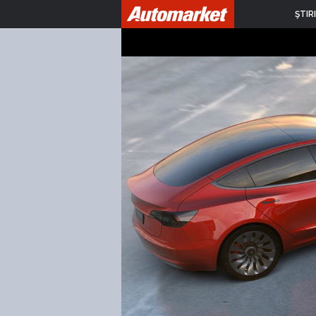
ŞTIRI