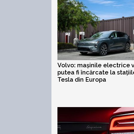
Volvo: mașinile electrice 
putea fi încărcate la stații
Tesla din Europa