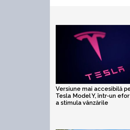
Versiune mai accesibilă p
Tesla Model Y, într-un efo
a stimula vânzările