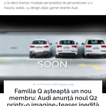
și le oferă tinerilor multiple personalități de personalizare și o
mașină solidă, cu design atipic gamei recente Audi.
Joi, 11 Februarie 2016 |
GENEVA 2016
Familia Q așteaptă un nou
membru: Audi anunță noul Q2
printr-o imagine-teaser inedită