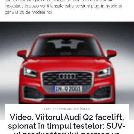
Ingolstadt, în 2020 vor fi lansate patru versiuni plug-in hybrid și
până la 20 de modele noi.
Luni, 17 Februarie 2020 |
VIDEO
Video. Viitorul Audi Q2 facelift,
spionat în timpul testelor: SUV-