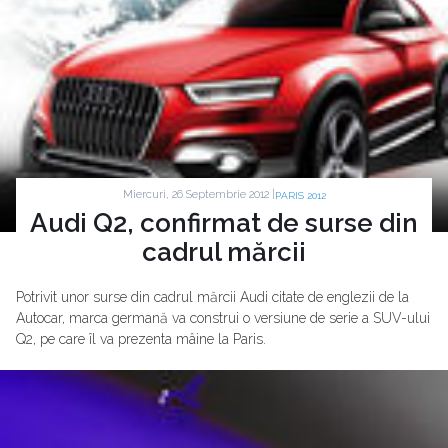
Miercuri, 26 Septembrie 2012 |
PARIS 2012
Audi Q2, confirmat de surse din
cadrul mărcii
Potrivit unor surse din cadrul mărcii Audi citate de englezii de la
Autocar, marca germană va construi o versiune de serie a SUV-ului
Q2, pe care îl va prezenta mâine la Paris.