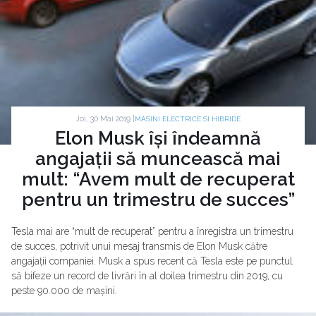
Joi, 30 Mai 2019 |
MASINI ELECTRICE SI HIBRIDE
Elon Musk își îndeamnă
angajații să muncească mai
mult: “Avem mult de recuperat
pentru un trimestru de succes”
Tesla mai are “mult de recuperat” pentru a înregistra un trimestru
de succes, potrivit unui mesaj transmis de Elon Musk către
angajații companiei. Musk a spus recent că Tesla este pe punctul
să bifeze un record de livrări în al doilea trimestru din 2019, cu
peste 90.000 de mașini.