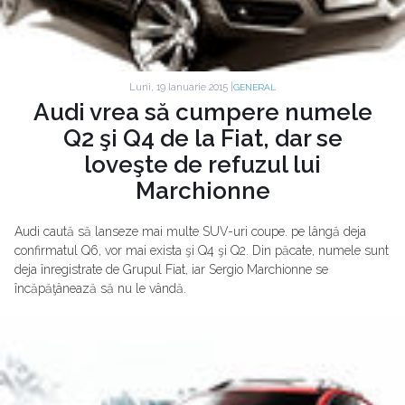
Luni, 19 Ianuarie 2015 |
GENERAL
Audi vrea să cumpere numele
Q2 şi Q4 de la Fiat, dar se
loveşte de refuzul lui
Marchionne
Audi caută să lanseze mai multe SUV-uri coupe. pe lângă deja
confirmatul Q6, vor mai exista şi Q4 şi Q2. Din păcate, numele sunt
deja înregistrate de Grupul Fiat, iar Sergio Marchionne se
încăpăţânează să nu le vândă.