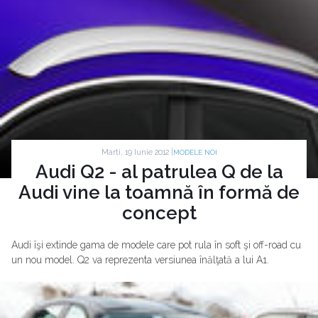
Marti, 19 Iunie 2012 |
MODELE NOI
Audi Q2 - al patrulea Q de la
Audi vine la toamnă în formă de
concept
Audi îşi extinde gama de modele care pot rula în soft şi off-road cu
un nou model. Q2 va reprezenta versiunea înălţată a lui A1.