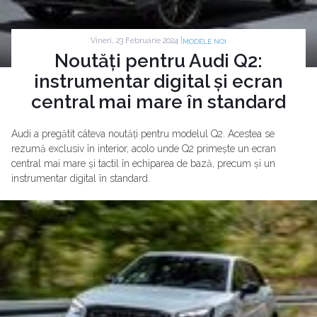
Vineri, 23 Februarie 2024 |
MODELE NOI
Noutăți pentru Audi Q2:
instrumentar digital și ecran
central mai mare în standard
Audi a pregătit câteva noutăți pentru modelul Q2. Acestea se
rezumă exclusiv în interior, acolo unde Q2 primește un ecran
central mai mare și tactil în echiparea de bază, precum și un
instrumentar digital în standard.