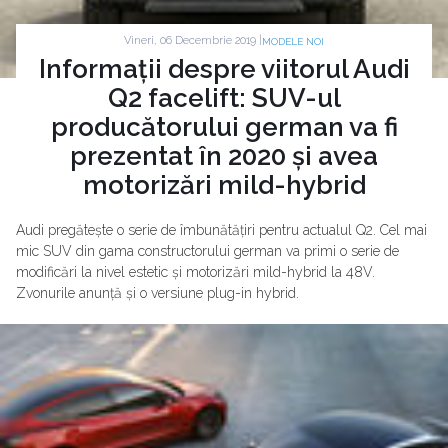
Vineri, 06 Decembrie 2019 |
MODELE NOI
Informații despre viitorul Audi
Q2 facelift: SUV-ul
producătorului german va fi
prezentat în 2020 și avea
motorizări mild-hybrid
Audi pregătește o serie de îmbunătățiri pentru actualul Q2. Cel mai
mic SUV din gama constructorului german va primi o serie de
modificări la nivel estetic și motorizări mild-hybrid la 48V.
Zvonurile anunță și o versiune plug-in hybrid.