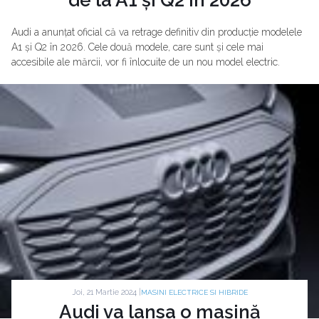
Audi a anunțat oficial că va retrage definitiv din producție modelele
A1 și Q2 în 2026. Cele două modele, care sunt și cele mai
accesibile ale mărcii, vor fi înlocuite de un nou model electric.
Joi, 21 Martie 2024 |
MASINI ELECTRICE SI HIBRIDE
Audi va lansa o mașină