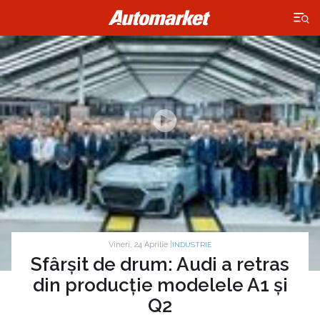
×
Vineri, 24 Aprilie |
INDUSTRIE
Sfârșit de drum: Audi a retras
din producție modelele A1 și
Q2