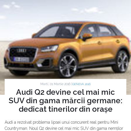
Marti, 01 Martie 2016 |
GENEVA 2016
Audi Q2 devine cel mai mic
SUV din gama mărcii germane:
dedicat tinerilor din orașe
Audi a rezolvat problema lipsei unui concurent real pentru Mini
Countryman. Noul Q2 devine cel mai mic SUV din gama nemților