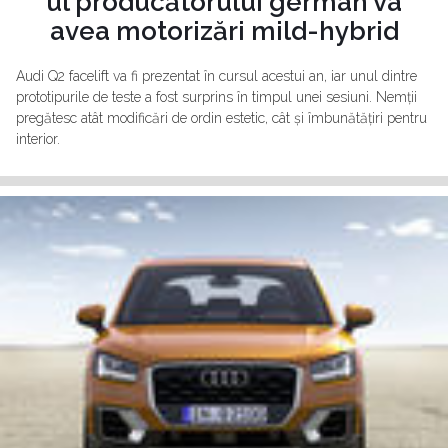
ul producătorului german va
avea motorizări mild-hybrid
Audi Q2 facelift va fi prezentat în cursul acestui an, iar unul dintre
prototipurile de teste a fost surprins în timpul unei sesiuni. Nemții
pregătesc atât modificări de ordin estetic, cât și îmbunătățiri pentru
interior.