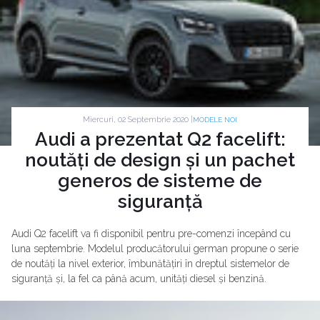
Miercuri, 02 Septembrie 2020 |
MODELE NOI
Audi a prezentat Q2 facelift:
noutăți de design și un pachet
generos de sisteme de
siguranță
Audi Q2 facelift va fi disponibil pentru pre-comenzi începând cu
luna septembrie. Modelul producătorului german propune o serie
de noutăți la nivel exterior, îmbunătățiri în dreptul sistemelor de
siguranță și, la fel ca până acum, unități diesel și benzină.