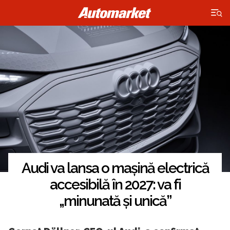
×
Audi va lansa o mașină electrică
accesibilă în 2027: va fi
„minunată și unică”