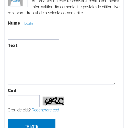
Automarket nu este responsabil pentru acuratetea
avatar
informatiilor din comentariile postate de cititori. Ne
rezervam dreptul de a selecta comentariile.
Nume
Login
Text
Cod
Greu de citit?
Regenerare cod