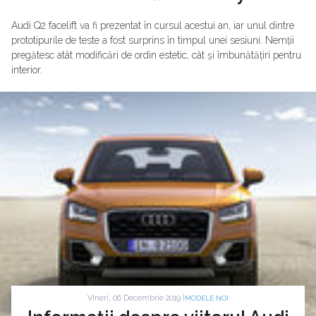
Audi Q2 facelift va fi prezentat în cursul acestui an, iar unul dintre
prototipurile de teste a fost surprins în timpul unei sesiuni. Nemții
pregătesc atât modificări de ordin estetic, cât și îmbunătățiri pentru
interior.
Vineri, 06 Decembrie 2019 |
MODELE NOI