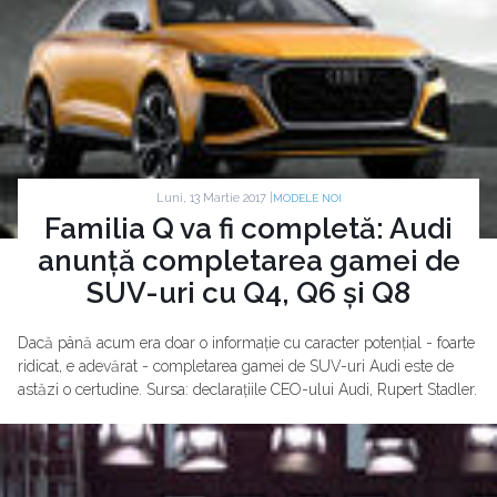
Luni, 13 Martie 2017 |
MODELE NOI
Familia Q va fi completă: Audi
anunță completarea gamei de
SUV-uri cu Q4, Q6 și Q8
Dacă până acum era doar o informație cu caracter potențial - foarte
ridicat, e adevărat - completarea gamei de SUV-uri Audi este de
astăzi o certudine. Sursa: declarațiile CEO-ului Audi, Rupert Stadler.