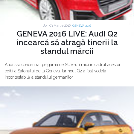
Joi, 03 Martie 2016 |
GENEVA 2016
GENEVA 2016 LIVE: Audi Q2
încearcă să atragă tinerii la
standul mărcii
Audi s-a concentrat pe gama de SUV-uri mici în cadrul acestei
ediții a Salonului de la Geneva. Iar noul Q2 a fost vedeta
incontestabilă a standului germanilor.