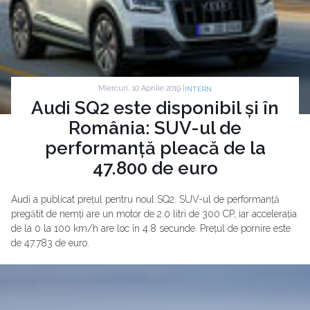
Miercuri, 10 Aprilie 2019 |
INTERN
Audi SQ2 este disponibil și în
România: SUV-ul de
performanță pleacă de la
47.800 de euro
Audi a publicat prețul pentru noul SQ2. SUV-ul de performanță
pregătit de nemți are un motor de 2.0 litri de 300 CP, iar accelerația
de la 0 la 100 km/h are loc în 4.8 secunde. Prețul de pornire este
de 47.783 de euro.