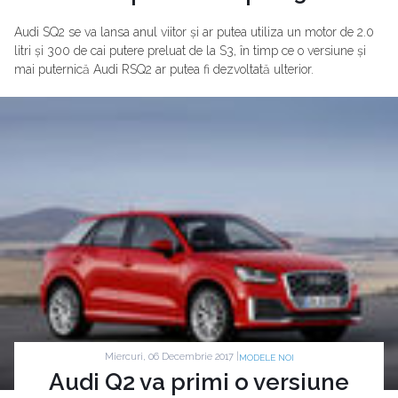
Audi SQ2 se va lansa anul viitor și ar putea utiliza un motor de 2.0
litri și 300 de cai putere preluat de la S3, în timp ce o versiune și
mai puternică Audi RSQ2 ar putea fi dezvoltată ulterior.
Miercuri, 06 Decembrie 2017 |
MODELE NOI
Audi Q2 va primi o versiune