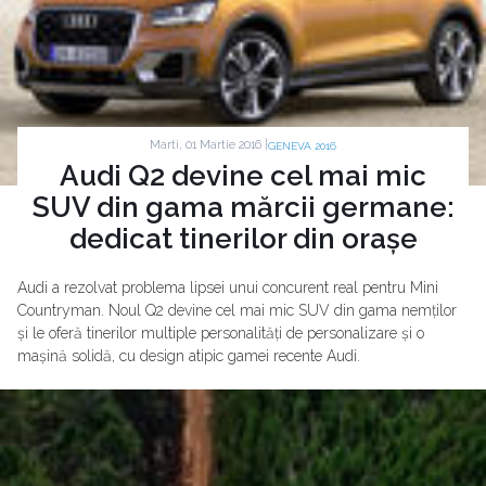
Marti, 01 Martie 2016 |
GENEVA 2016
Audi Q2 devine cel mai mic
SUV din gama mărcii germane:
dedicat tinerilor din orașe
Audi a rezolvat problema lipsei unui concurent real pentru Mini
Countryman. Noul Q2 devine cel mai mic SUV din gama nemților
și le oferă tinerilor multiple personalități de personalizare și o
mașină solidă, cu design atipic gamei recente Audi.