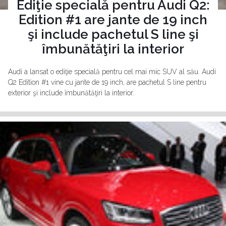
Ediţie specială pentru Audi Q2:
Edition #1 are jante de 19 inch
şi include pachetul S line şi
îmbunătăţiri la interior
Audi a lansat o ediţie specială pentru cel mai mic SUV al său. Audi
Q2 Edition #1 vine cu jante de 19 inch, are pachetul S line pentru
exterior şi include îmbunătăţiri la interior.