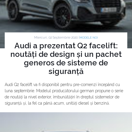
Miercuri, 02 Septembrie 2020 |
MODELE NOI
Audi a prezentat Q2 facelift:
noutăți de design și un pachet
generos de sisteme de
siguranță
Audi Q2 facelift va fi disponibil pentru pre-comenzi începând cu
luna septembrie. Modelul producătorului german propune o serie
de noutăți la nivel exterior, îmbunătățiri în dreptul sistemelor de
siguranță și, la fel ca până acum, unități diesel și benzină.