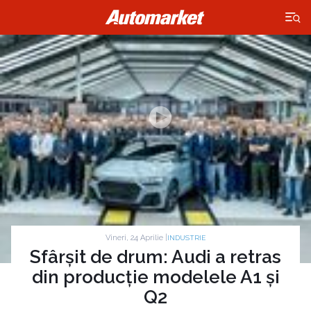
×
Vineri, 24 Aprilie |
INDUSTRIE
Sfârșit de drum: Audi a retras
din producție modelele A1 și
Q2