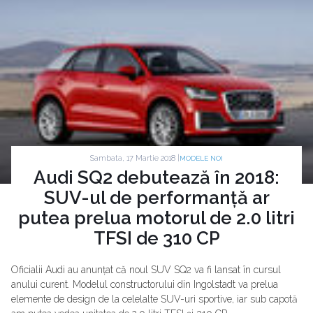
Sambata, 17 Martie 2018 |
MODELE NOI
Audi SQ2 debutează în 2018:
SUV-ul de performanță ar
putea prelua motorul de 2.0 litri
TFSI de 310 CP
Oficialii Audi au anunțat că noul SUV SQ2 va fi lansat în cursul
anului curent. Modelul constructorului din Ingolstadt va prelua
elemente de design de la celelalte SUV-uri sportive, iar sub capotă