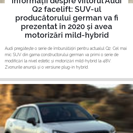
Informații despre viitorul Audi
Q2 facelift: SUV-ul
producătorului german va fi
prezentat în 2020 și avea
motorizări mild-hybrid
Audi pregătește o serie de îmbunătățiri pentru actualul Q2. Cel mai
mic SUV din gama constructorului german va primi o serie de
modificări la nivel estetic și motorizări mild-hybrid la 48V.
Zvonurile anunță și o versiune plug-in hybrid.