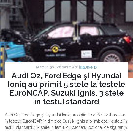
Miercuri, 30 Noiembrie 2016 |
SIGURANTA
Audi Q2, Ford Edge şi Hyundai
Ioniq au primit 5 stele la testele
EuroNCAP. Suzuki Ignis, 3 stele
in testul standard
Audi Q2, Ford Edge şi Hyundai Ioniq au obţinut calificativul maxim
în testele EuroNCAP, în timp ce Suzuki Ignis a primit doar 3 stele în
testul standard şi 5 stele în testul cu pachetul opţional de siguranţă.