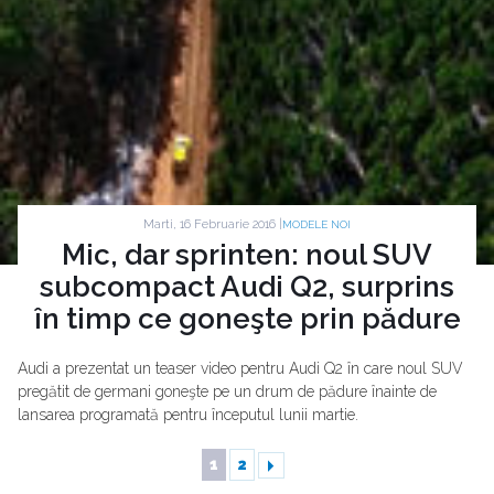
Marti, 16 Februarie 2016 |
MODELE NOI
Mic, dar sprinten: noul SUV
subcompact Audi Q2, surprins
în timp ce goneşte prin pădure
Audi a prezentat un teaser video pentru Audi Q2 în care noul SUV
pregătit de germani goneşte pe un drum de pădure înainte de
lansarea programată pentru începutul lunii martie.
1
2