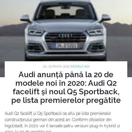
Joi, 19 Martie 2020 |
MODELE NOI
Audi anunță până la 20 de
modele noi în 2020: Audi Q2
facelift și noul Q5 Sportback,
pe lista premierelor pregătite
Audi Q2 facelift și Q5 Sportback se află pe lista premierelor
constructorului german din acest an. Conform oficialilor din
Ingolstadt, în 2020 vor fi lansate patru versiuni plug-in hybrid și