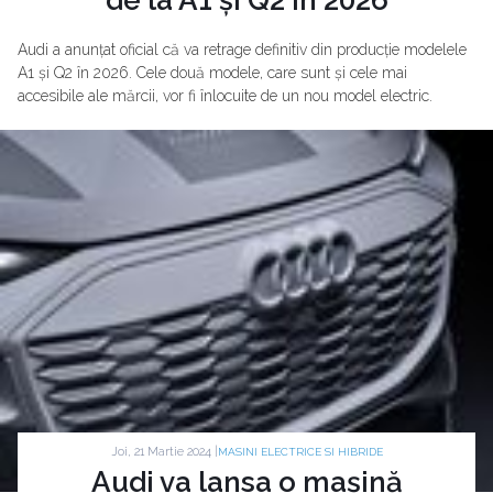
Audi a anunțat oficial că va retrage definitiv din producție modelele
A1 și Q2 în 2026. Cele două modele, care sunt și cele mai
accesibile ale mărcii, vor fi înlocuite de un nou model electric.
Joi, 21 Martie 2024 |
MASINI ELECTRICE SI HIBRIDE
Audi va lansa o mașină