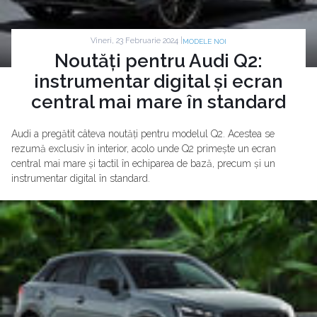
Vineri, 23 Februarie 2024 |
MODELE NOI
Noutăți pentru Audi Q2:
instrumentar digital și ecran
central mai mare în standard
Audi a pregătit câteva noutăți pentru modelul Q2. Acestea se
rezumă exclusiv în interior, acolo unde Q2 primește un ecran
central mai mare și tactil în echiparea de bază, precum și un
instrumentar digital în standard.