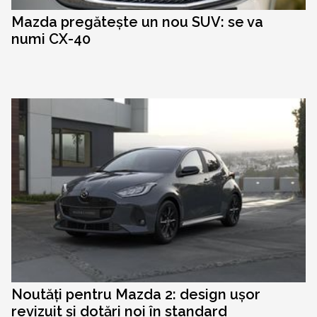
Mazda pregătește un nou SUV: se va
numi CX-40
Noutăți pentru Mazda 2: design ușor
revizuit și dotări noi în standard