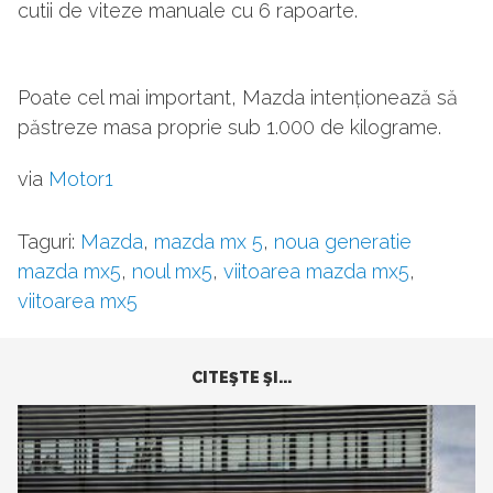
cutii de viteze manuale cu 6 rapoarte.
Poate cel mai important, Mazda intenționează să
păstreze masa proprie sub 1.000 de kilograme.
via
Motor1
Taguri:
Mazda
,
mazda mx 5
,
noua generatie
mazda mx5
,
noul mx5
,
viitoarea mazda mx5
,
viitoarea mx5
CITEŞTE ŞI...