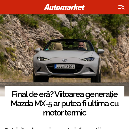
×
Final de eră? Viitoarea generație
Mazda MX-5 ar putea fi ultima cu
motor termic