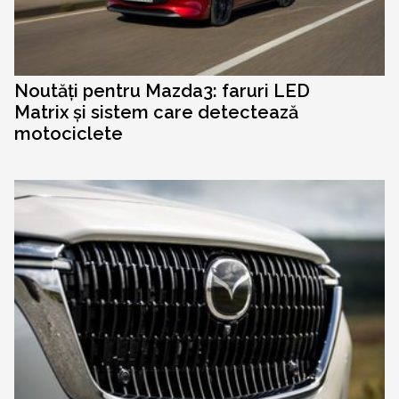
Noutăți pentru Mazda3: faruri LED
Matrix și sistem care detectează
motociclete