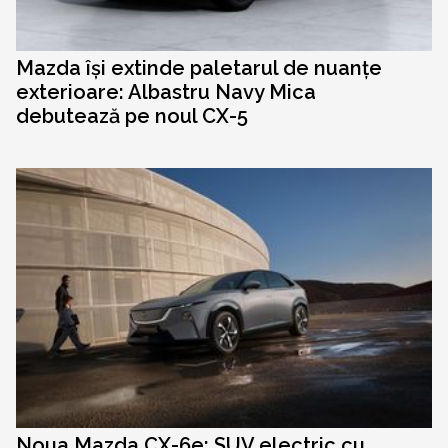
Mazda își extinde paletarul de nuanțe
exterioare: Albastru Navy Mica
debutează pe noul CX-5
Noua Mazda CX-6e: SUV electric cu