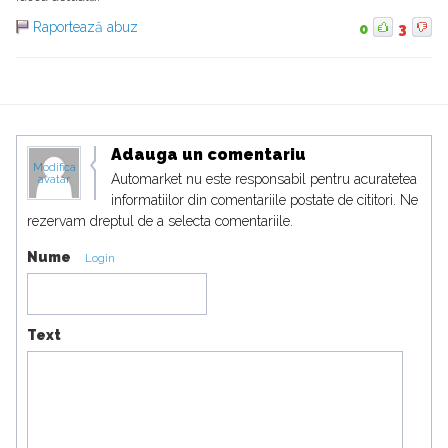
Raportează abuz
0
3
Adauga un comentariu
Modifica
Automarket nu este responsabil pentru acuratetea
avatar
informatiilor din comentariile postate de cititori. Ne
rezervam dreptul de a selecta comentariile.
Nume
Login
Text