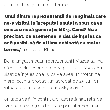
ultima echipată cu motor termic.
"
Unul dintre reprezentanții de rang înalt care
ne-a vizitat la începutul anului a spus că va
exista o nouă generație MX-5. Când? Nu a
precizat. De asemenea, a dat de înțeles că
ar fi posibil să fie ultima echipată cu motor
termic,
" a declarat Bhindi.
De-a lungul timpului, reprezentanții Mazda au mai
oferit detalii despre viitoarea generație MX-5. Au
lăsat de înțeles chiar și că va avea un motor mai
mare, cel mai probabil un agregat de 2.5 litri, din
viitoarea familie de motoare Skyactiv-Z.
Unitatea va fi, în continuare, aspirată natural și va
livra puterea roților din spate prin intermediul unei