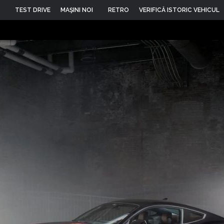
TEST DRIVE
MAŞINI NOI
RETRO
VERIFICĂ ISTORIC VEHICUL