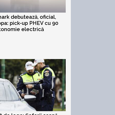
ark debutează, oficial,
opa: pick-up PHEV cu 90
tonomie electrică