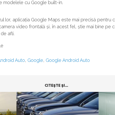
e modelele cu Google built-in.
zul lor, aplicația Google Maps este mai precisă pentru 
camera video frontală și, în acest fel, știe mai bine pe
de afli.
le
ndroid Auto
,
Google
,
Google Android Auto
CITEŞTE ŞI...