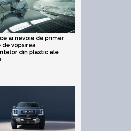
 ce ai nevoie de primer
e de vopsirea
telor din plastic ale
i