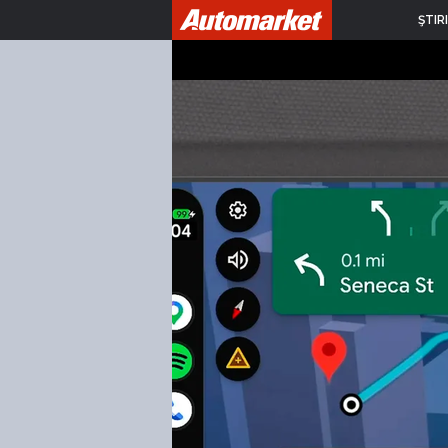
ŞTIRI