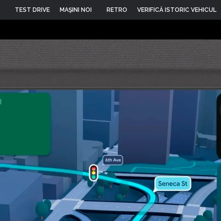
TEST DRIVE
MAŞINI NOI
RETRO
VERIFICĂ ISTORIC VEHICUL