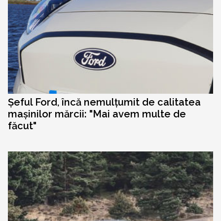
Șeful Ford, încă nemulțumit de calitatea
mașinilor mărcii: "Mai avem multe de
făcut"