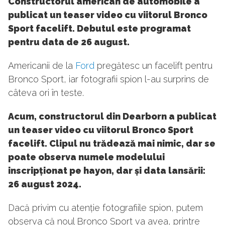
Constructorul american de automobile a
publicat un teaser video cu viitorul Bronco
Sport facelift. Debutul este programat
pentru data de 26 august.
Americanii de la
Ford
pregătesc un facelift pentru
Bronco Sport, iar fotografii spion l-au surprins de
câteva ori în teste.
Acum, constructorul din Dearborn a publicat
un teaser video cu viitorul Bronco Sport
facelift. Clipul nu trădează mai nimic, dar se
poate observa numele modelului
inscripționat pe hayon, dar și data lansării:
26 august 2024.
Dacă privim cu atenție fotografiile spion, putem
observa că noul Bronco Sport va avea, printre