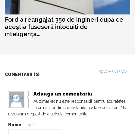
Ford a reangajat 350 de ingineri după ce
aceștia fuseseră înlocuiți de
inteligența...
COMENTEAZA
COMENTARII (0)
Adauga un comentariu
Modifica
Automarket nu este responsabil pentru acuratetea
avatar
informatiilor din comentariile postate de cititori. Ne
rezervam dreptul de a selecta comentariile.
Nume
Login