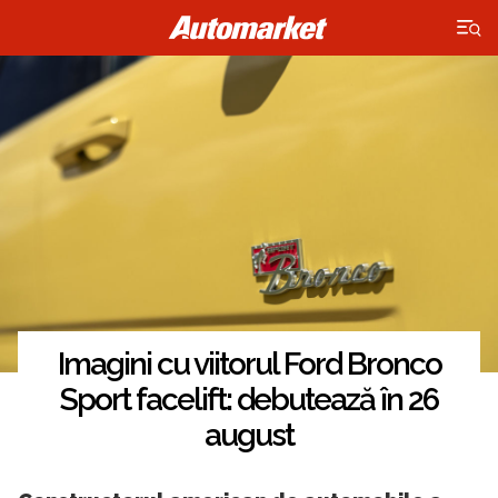
×
Imagini cu viitorul Ford Bronco
Sport facelift: debutează în 26
august