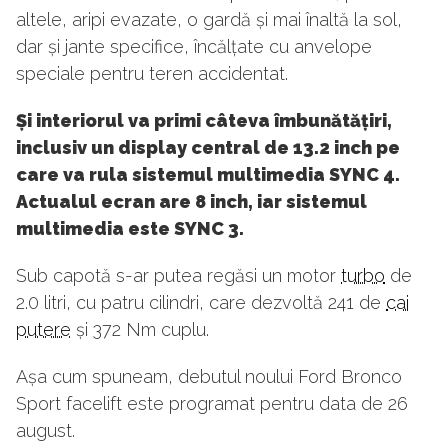
altele, aripi evazate, o gardă și mai înaltă la sol,
dar și jante specifice, încălțate cu anvelope
speciale pentru teren accidentat.
Și interiorul va primi câteva îmbunătățiri,
inclusiv un display central de 13.2 inch pe
care va rula sistemul multimedia SYNC 4.
Actualul ecran are 8 inch, iar sistemul
multimedia este SYNC 3.
Sub capotă s-ar putea regăsi un motor
turbo
de
2.0 litri, cu patru cilindri, care dezvoltă 241 de
cai
putere
și 372 Nm cuplu.
Așa cum spuneam, debutul noului Ford Bronco
Sport facelift este programat pentru data de 26
august.