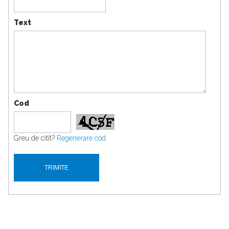
Text
Cod
Greu de citit?
Regenerare cod