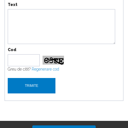
Text
Cod
Greu de citit?
Regenerare cod