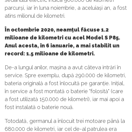
parcurși, iar în luna noiembrie, a aceluiași an, a fost
atins milionul de kilometri.
În octombrie 2020, neamțul făcuse 1.2
milioane de kilometri cu acel Model S P85.
Anul acesta, în 6 ianuarie, a mai stabilit un
record: 1.5 milioane de kilometri.
De-a lungul anilor, mașina a avut câteva intrări în
service. Spre exemplu, după 290.000 de kilometri,
bateria originală a fost înlocuită pe garanție. Inițial,
în service a fost montată o baterie "folosită" (care
a fost utilizată 150.000 de kilometri), iar mai apoi a
fost instalată o baterie nouă.
Totodată, germanul a înlocuit trei motoare până la
680.000 de kilometri, iar cel de-al patrulea era