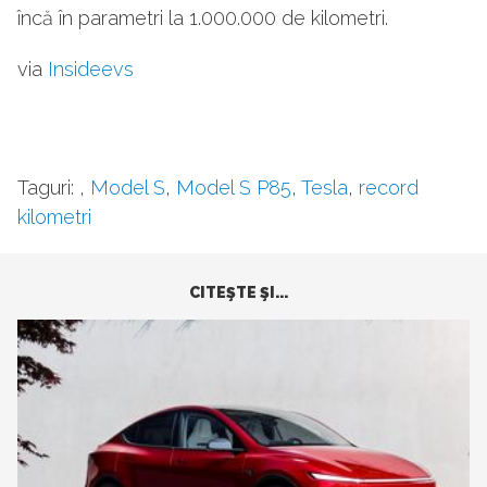
încă în parametri la 1.000.000 de kilometri.
via
Insideevs
Taguri:
,
Model S
,
Model S P85
,
Tesla
,
record
kilometri
CITEŞTE ŞI...