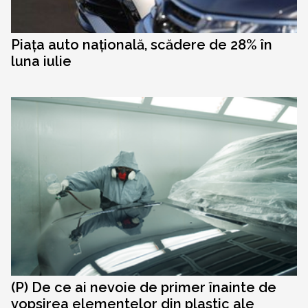
Piața auto națională, scădere de 28% în
luna iulie
(P) De ce ai nevoie de primer înainte de
vopsirea elementelor din plastic ale