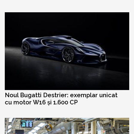
Noul Bugatti Destrier: exemplar unicat
cu motor W16 și 1.600 CP