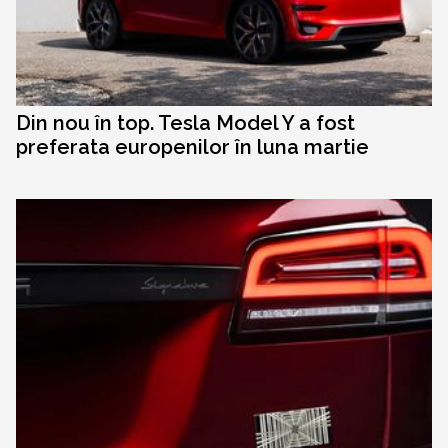
Din nou în top. Tesla Model Y a fost
preferata europenilor în luna martie