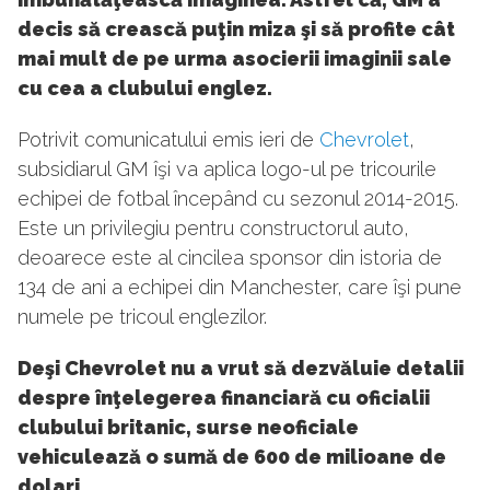
decis să crească puţin miza şi să profite cât
mai mult de pe urma asocierii imaginii sale
cu cea a clubului englez.
Potrivit comunicatului emis ieri de
Chevrolet
,
subsidiarul GM îşi va aplica logo-ul pe tricourile
echipei de fotbal începând cu sezonul 2014-2015.
Este un privilegiu pentru constructorul auto,
deoarece este al cincilea sponsor din istoria de
134 de ani a echipei din Manchester, care îşi pune
numele pe tricoul englezilor.
Deşi Chevrolet nu a vrut să dezvăluie detalii
despre înţelegerea financiară cu oficialii
clubului britanic, surse neoficiale
vehiculează o sumă de 600 de milioane de
dolari.