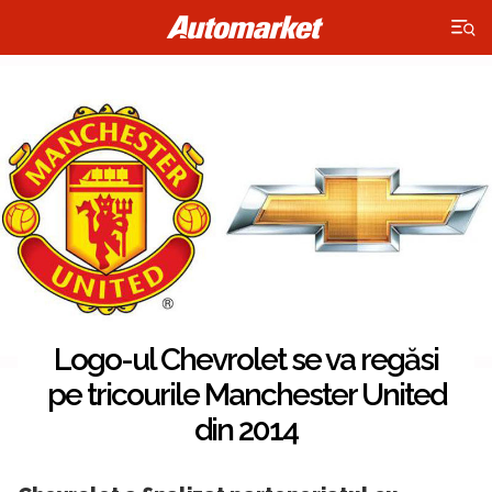
×
Logo-ul Chevrolet se va regăsi
pe tricourile Manchester United
din 2014