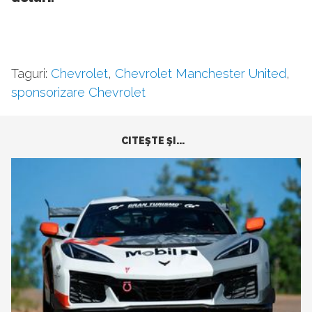
Taguri:
Chevrolet
,
Chevrolet Manchester United
,
sponsorizare Chevrolet
CITEŞTE ŞI...