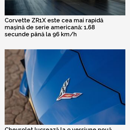
Corvette ZR1X este cea mai rapidă
mașină de serie americană: 1.68
secunde până la 96 km/h
Chevrolet lucrează la o versiune nouă