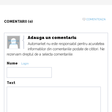
COMENTEAZA
COMENTARII (0)
Adauga un comentariu
Modifica
Automarket nu este responsabil pentru acuratetea
avatar
informatiilor din comentariile postate de cititori. Ne
rezervam dreptul de a selecta comentariile.
Nume
Login
Text