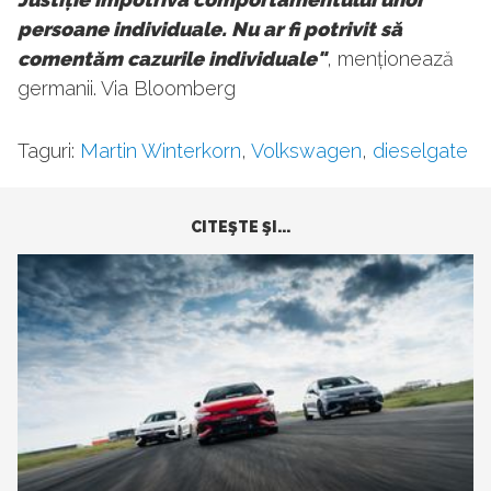
persoane individuale. Nu ar fi potrivit să
comentăm cazurile individuale"
, menționează
germanii. Via Bloomberg
Taguri:
Martin Winterkorn
,
Volkswagen
,
dieselgate
CITEŞTE ŞI...