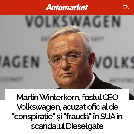
×
Martin Winterkorn, fostul CEO
Volkswagen, acuzat oficial de
"conspirație" și "fraudă" în SUA în
scandalul Dieselgate