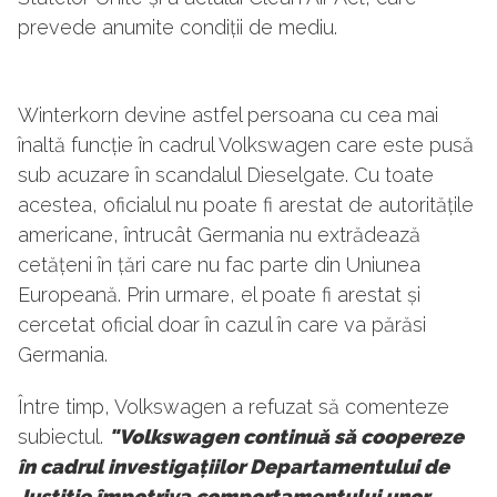
prevede anumite condiții de mediu.
Winterkorn devine astfel persoana cu cea mai
înaltă funcție în cadrul Volkswagen care este pusă
sub acuzare în scandalul Dieselgate. Cu toate
acestea, oficialul nu poate fi arestat de autoritățile
americane, întrucât Germania nu extrădează
cetățeni în țări care nu fac parte din Uniunea
Europeană. Prin urmare, el poate fi arestat și
cercetat oficial doar în cazul în care va părăsi
Germania.
Între timp, Volkswagen a refuzat să comenteze
subiectul.
"Volkswagen continuă să coopereze
în cadrul investigațiilor Departamentului de
Justiție împotriva comportamentului unor