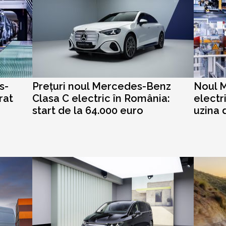
s-
Prețuri noul Mercedes-Benz
Noul 
rat
Clasa C electric în România:
electri
start de la 64.000 euro
uzina 