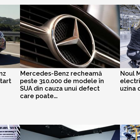
nz
Mercedes-Benz recheamă
Noul 
tart
peste 310.000 de modele în
electri
SUA din cauza unui defect
uzina 
care poate...