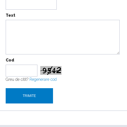
Text
Cod
Greu de citit?
Regenerare cod