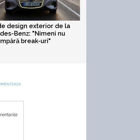
de design exterior de la
des-Benz: "Nimeni nu
mpără break-uri"
OMENTEAZA
mentariile