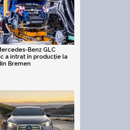
Mercedes-Benz GLC
c a intrat în producție la
din Bremen