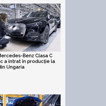
Mercedes-Benz Clasa C
c a intrat în producție la
din Ungaria