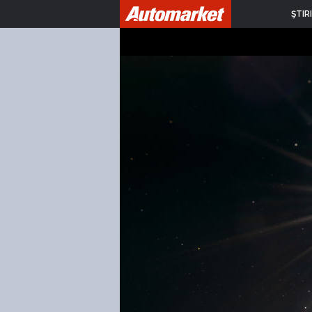
ŞTIRI