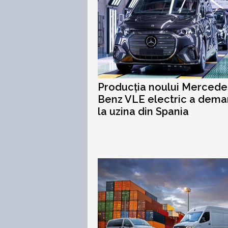
Producția noului Mercede
Benz VLE electric a dema
la uzina din Spania