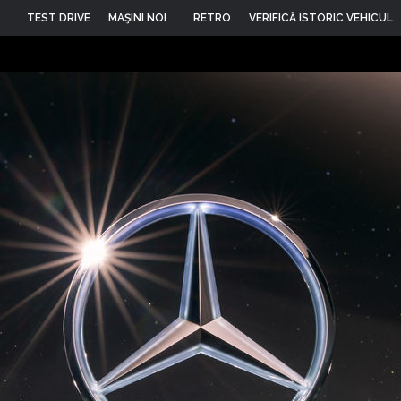
TEST DRIVE
MAŞINI NOI
RETRO
VERIFICĂ ISTORIC VEHICUL