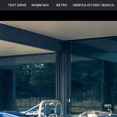
TEST DRIVE
MAŞINI NOI
RETRO
VERIFICĂ ISTORIC VEHICUL