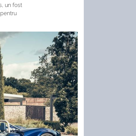
, un fost
 pentru