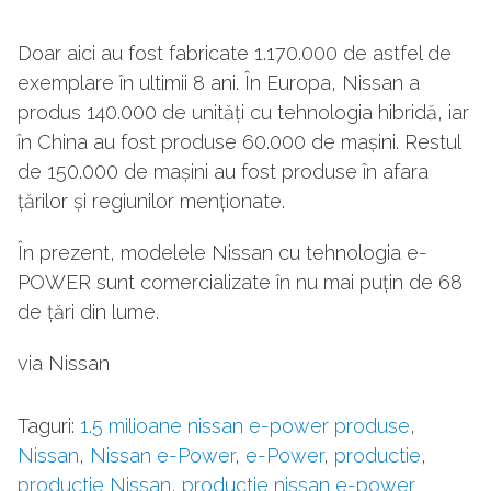
Doar aici au fost fabricate 1.170.000 de astfel de
exemplare în ultimii 8 ani. În Europa, Nissan a
produs 140.000 de unități cu tehnologia hibridă, iar
în China au fost produse 60.000 de mașini. Restul
de 150.000 de mașini au fost produse în afara
țărilor și regiunilor menționate.
În prezent, modelele Nissan cu tehnologia e-
POWER sunt comercializate în nu mai puțin de 68
de țări din lume.
via Nissan
Taguri:
1.5 milioane nissan e-power produse
,
Nissan
,
Nissan e-Power
,
e-Power
,
productie
,
productie Nissan
,
productie nissan e-power