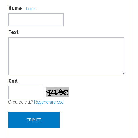
Nume
Login
Text
Cod
Greu de citit?
Regenerare cod