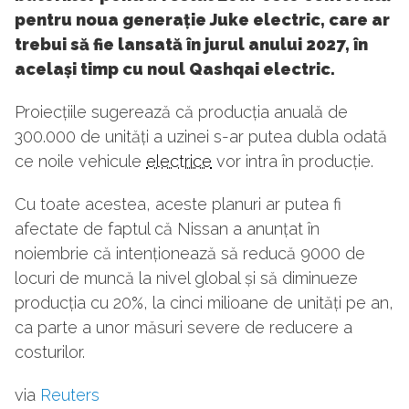
pentru noua generație Juke electric, care ar
trebui să fie lansată în jurul anului 2027, în
același timp cu noul Qashqai electric.
Proiecțiile sugerează că producția anuală de
300.000 de unități a uzinei s-ar putea dubla odată
ce noile vehicule
electrice
vor intra în producție.
Cu toate acestea, aceste planuri ar putea fi
afectate de faptul că Nissan a anunțat în
noiembrie că intenționează să reducă 9000 de
locuri de muncă la nivel global și să diminueze
producția cu 20%, la cinci milioane de unități pe an,
ca parte a unor măsuri severe de reducere a
costurilor.
via
Reuters