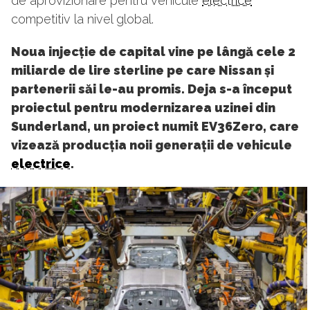
de aprovizionare pentru vehicule
electrice
competitiv la nivel global.
Noua injecție de capital vine pe lângă cele 2
miliarde de lire sterline pe care Nissan și
partenerii săi le-au promis. Deja s-a început
proiectul pentru modernizarea uzinei din
Sunderland, un proiect numit EV36Zero, care
vizează producția noii generații de vehicule
electrice
.