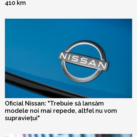
410 km
Oficial Nissan: "Trebuie să lansăm
modele noi mai repede, altfel nu vom
supraviețui"