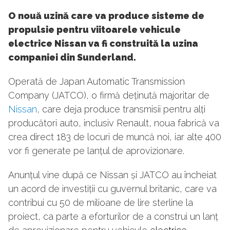
O nouă uzină care va produce sisteme de
propulsie pentru viitoarele vehicule
electrice Nissan va fi construită la uzina
companiei din Sunderland.
Operată de Japan Automatic Transmission
Company (JATCO), o firmă deținută majoritar de
Nissan
, care deja produce transmisii pentru alți
producători auto, inclusiv Renault, noua fabrică va
crea direct 183 de locuri de muncă noi, iar alte 400
vor fi generate pe lanțul de aprovizionare.
Anunțul vine după ce Nissan și JATCO au încheiat
un acord de investiții cu guvernul britanic, care va
contribui cu 50 de milioane de lire sterline la
proiect, ca parte a eforturilor de a construi un lanț