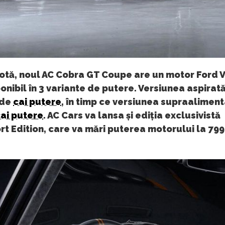
otă, noul AC Cobra GT Coupe are un motor Ford V
sponibil în 3 variante de putere. Versiunea aspirat
 de
cai putere
, în timp ce versiunea supraaliment
ai putere
. AC Cars va lansa și ediția exclusivistă
t Edition, care va mări puterea motorului la 79