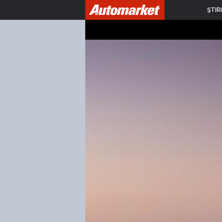
ŞTIRI