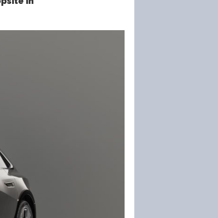
psite în