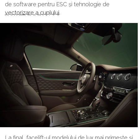
de software pentru ESC și tehnologie de
vectorizare a cuplului
.
La final, facelift-ul modelului de lux mai primește și