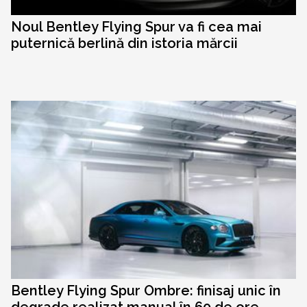
Noul Bentley Flying Spur va fi cea mai
puternică berlină din istoria mărcii
Bentley Flying Spur Ombre: finisaj unic în
degrade realizat manual în 60 de ore