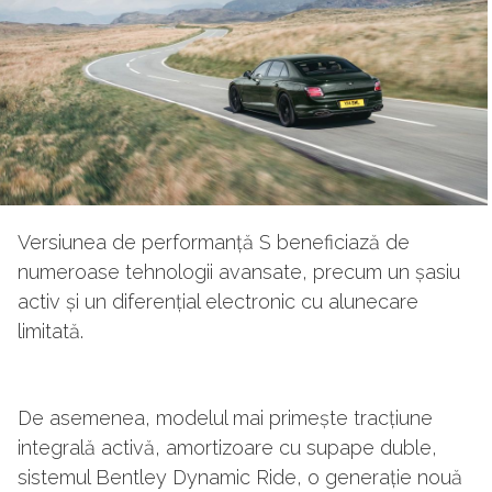
Versiunea de performanță S beneficiază de
numeroase tehnologii avansate, precum un șasiu
activ și un diferențial electronic cu alunecare
limitată.
De asemenea, modelul mai primește tracțiune
integrală activă, amortizoare cu supape duble,
sistemul Bentley Dynamic Ride, o generație nouă