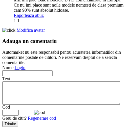
Ce nu imi place sunt noile modele nemtesti de clasa premium,
cam 90% sunt absolut hidoase.
Raportează abuz
1
1
Modifica avatar
Adauga un comentariu
Automarket nu este responsabil pentru acuratetea informatiilor din
comentariile postate de cititori. Ne rezervam dreptul de a selecta
comentariile.
Nume
Login
Text
Cod
Greu de citit?
Regenerare cod