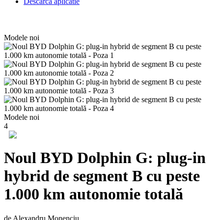
Descarca aplicatie
Modele noi
Modele noi
4
Noul BYD Dolphin G: plug-in
hybrid de segment B cu peste
1.000 km autonomie totală
de Alexandru Monenciu