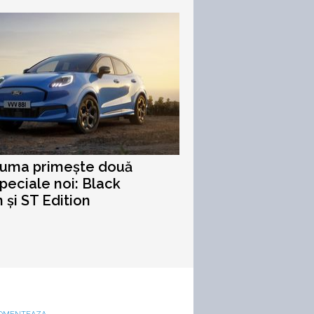
Puma primește două
speciale noi: Black
n și ST Edition