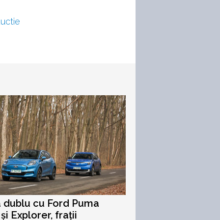
uctie
a dublu cu Ford Puma
i Explorer, frații