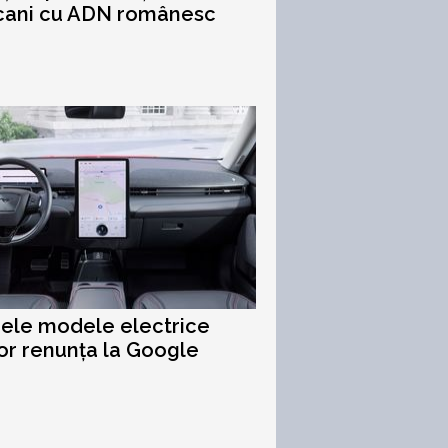
cani cu ADN românesc
rele modele electrice
or renunța la Google