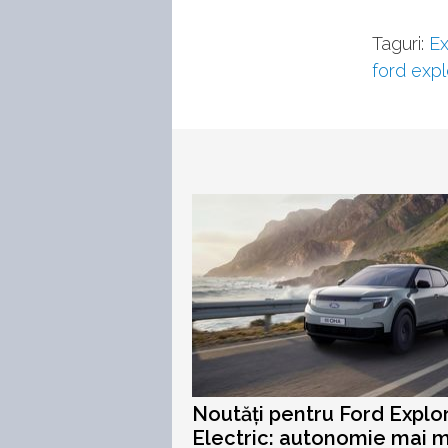
Taguri:
Ex
ford expl
Noutăți pentru Ford Explo
Electric: autonomie mai 