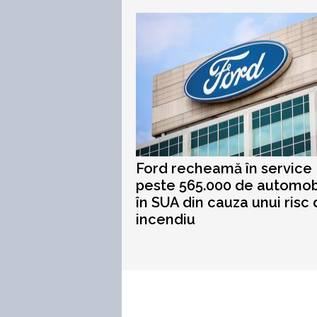
Ford recheamă în service
peste 565.000 de automob
în SUA din cauza unui risc
incendiu