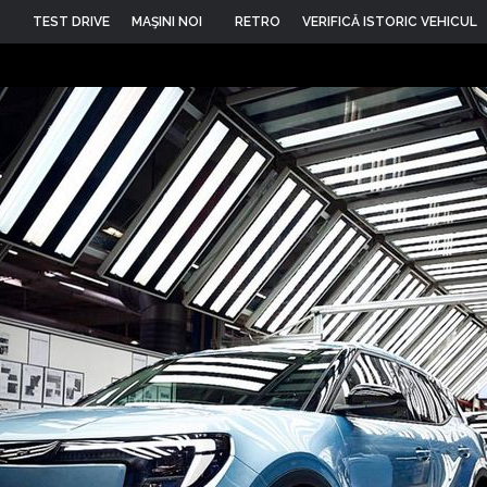
TEST DRIVE
MAŞINI NOI
RETRO
VERIFICĂ ISTORIC VEHICUL