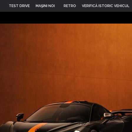
TEST DRIVE
MAŞINI NOI
RETRO
VERIFICĂ ISTORIC VEHICUL