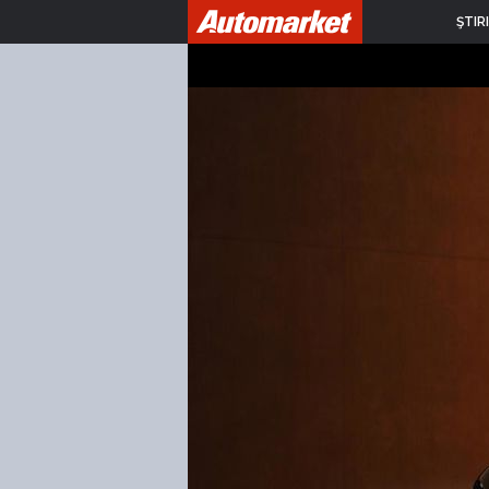
ŞTIRI