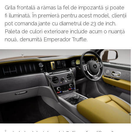
Grila frontală a rămas la fel de impozantă și poate
fi iluminată. În premieră pentru acest model, clienții
pot comanda jante cu diametrul de 23 de inch.
Paleta de culori exterioare include acum o nuanță
nouă, denumită Emperador Truffle.