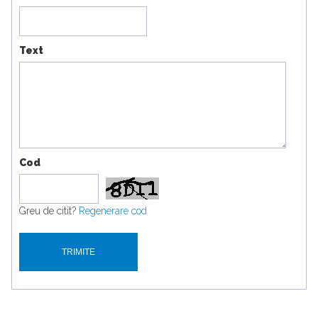
Text
Cod
Greu de citit?
Regenerare cod