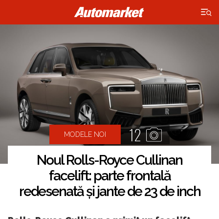
×
12
MODELE NOI
Noul Rolls-Royce Cullinan
facelift: parte frontală
redesenată și jante de 23 de inch