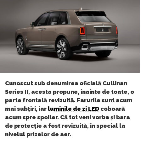
Cunoscut sub denumirea oficială Cullinan
Series II, acesta propune, înainte de toate, o
parte frontală revizuită. Farurile sunt acum
mai subțiri, iar
luminile de zi LED
coboară
acum spre spoiler. Că tot veni vorba și bara
de protecție a fost revizuită, în special la
nivelul prizelor de aer.