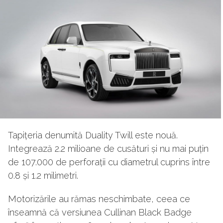
Tapițeria denumită Duality Twill este nouă.
Integrează 2.2 milioane de cusături și nu mai puțin
de 107.000 de perforații cu diametrul cuprins între
0.8 și 1.2 milimetri.
Motorizările au rămas neschimbate, ceea ce
înseamnă că versiunea Cullinan Black Badge