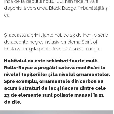
Încă de la debutul noului Cullinan facelift va fi
disponibilă versiunea Black Badge, îmbunătățită și
ea.
Și aceasta a primit jante noi, de 23 de inch, o serie
de accente negre, inclusiv emblema Spirit of
Ecstasy, iar grila poate fi vopsită și ea în negru.
Habitalul nu este schimbat foarte mult.
Rolls-Royce a pregătit câteva modificări la
nivelul tapițeriilor și la nivelul ornamentelor.
Spre exemplu, ornamentele din carbon au
acum 6 straturi de lac și fiecare dintre cele
23 de elemente sunt polișate manual în 21
de zile.