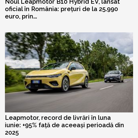
Noul Leapmotor B10 Hybrid EV, lansat
oficial în România: prețuri de la 25.990
euro, prin...
Leapmotor, record de livrări în luna
iunie: +95% față de aceeași perioadă din
2025