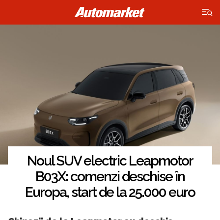
×
Noul SUV electric Leapmotor
B03X: comenzi deschise în
Europa, start de la 25.000 euro