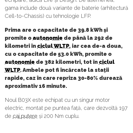
gama include două variante de baterie (arhitectură
Cell-to-Chassis) cu tehnologie LFP.
Prima are o capacitate de 39.8 kWh și
promite o
autonomie
de până la 292 de
kilometri în
ciclul WLTP
, iar cea de-a doua,
cu o capacitate de 53.0 kWh, promite o
autonomie
de 382 kilometri, tot în
ciclul
WLTP
. Ambele pot fi încărcate la stații
rapide, caz în care repriza 30-80% durează
aproximativ 16 minute.
Noul B03X este echipat cu un singur motor
electric, montat pe puntea față, care dezvoltă 197
de
cai putere
și 200 Nm cuplu.