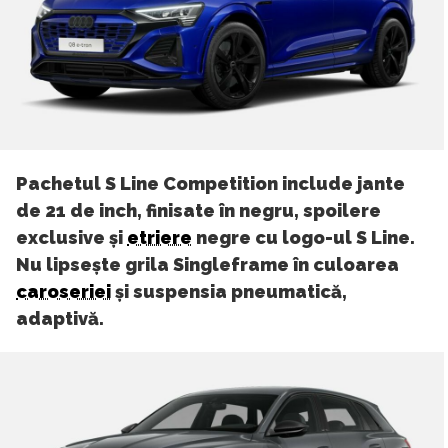
Pachetul S Line Competition include jante
de 21 de inch, finisate în negru, spoilere
exclusive și
etriere
negre cu logo-ul S Line.
Nu lipsește grila Singleframe în culoarea
caroseriei
și suspensia pneumatică,
adaptivă.