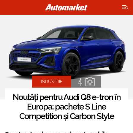
×
4
INDUSTRIE
Noutăți pentru Audi Q8 e-tron în
Europa: pachete S Line
Competition și Carbon Style