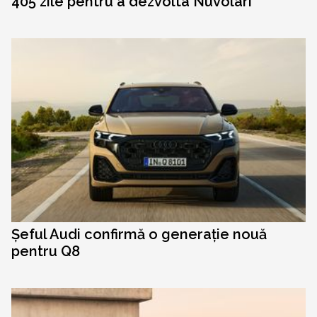
405 zile pentru a dezvolta Nuvolari
Șeful Audi confirmă o generație nouă
pentru Q8