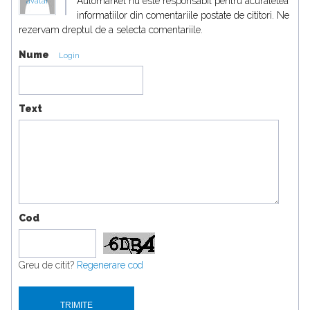
Automarket nu este responsabil pentru acuratetea
avatar
informatiilor din comentariile postate de cititori. Ne
rezervam dreptul de a selecta comentariile.
Nume
Login
Text
Cod
Greu de citit?
Regenerare cod