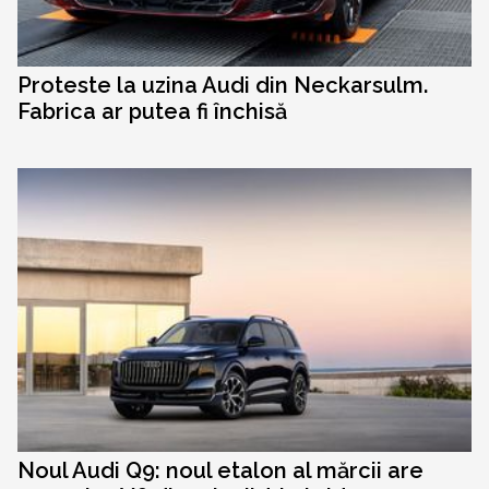
Proteste la uzina Audi din Neckarsulm.
Fabrica ar putea fi închisă
Noul Audi Q9: noul etalon al mărcii are