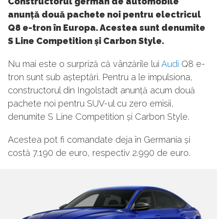
Constructorul german de automobile
anunță două pachete noi pentru electricul
Q8 e-tron în Europa. Acestea sunt denumite
S Line Competition și Carbon Style.
Nu mai este o surpriză că vânzările lui
Audi
Q8 e-
tron sunt sub așteptări. Pentru a le impulsiona,
constructorul din Ingolstadt anunță acum două
pachete noi pentru SUV-ul cu zero emisii,
denumite S Line Competition și Carbon Style.
Acestea pot fi comandate deja în Germania și
costă 7.190 de euro, respectiv 2.990 de euro.