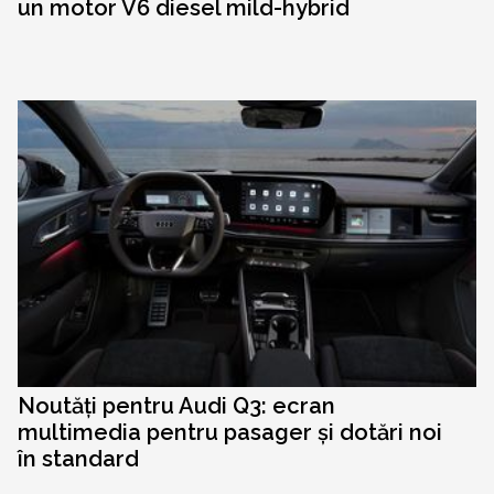
un motor V6 diesel mild-hybrid
Noutăți pentru Audi Q3: ecran
multimedia pentru pasager și dotări noi
în standard