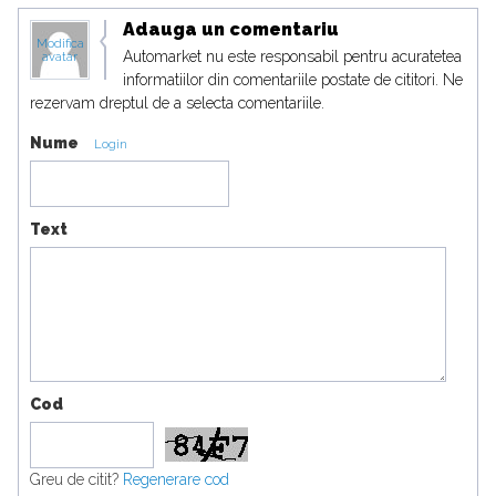
Adauga un comentariu
Modifica
Automarket nu este responsabil pentru acuratetea
avatar
informatiilor din comentariile postate de cititori. Ne
rezervam dreptul de a selecta comentariile.
Nume
Login
Text
Cod
Greu de citit?
Regenerare cod