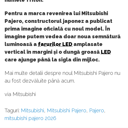
Pentru a marca revenirea lui Mitsubishi
Pajero, constructorul japonez a publicat
prima imagine oficială cu noul model. În
imagine putem vedea doar noua semnătură
luminoasă a
farurilor LED
amplasate
vertical în margini și o dungă groasă
LED
care ajunge până la sigla din mijloc.
Mai multe detalii despre noul Mitsubishi Pajero nu
au fost dezvăluite până acum.
via Mitsubishi
Taguri:
Mitsubishi
,
Mitsubishi Pajero
,
Pajero
,
mitsubishi pajero 2026