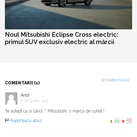
Noul Mitsubishi Eclipse Cross electric:
primul SUV exclusiv electric al mărcii
COMENTEAZA
COMENTARII (1)
Andi
la
29.05.2026, 14:23
"te aștept ca si când...". Mitsubishi, o marcă de suflet !
Raportează abuz
1
0