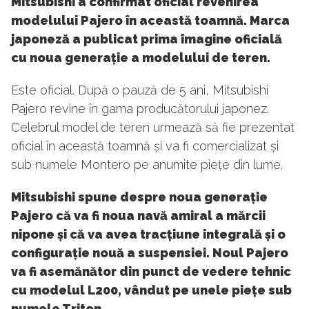
Mitsubishi a confirmat oficial revenirea
modelului Pajero în această toamnă. Marca
japoneză a publicat prima imagine oficială
cu noua generație a modelului de teren.
Este oficial. După o pauză de 5 ani, Mitsubishi
Pajero revine în gama producătorului japonez.
Celebrul model de teren urmează să fie prezentat
oficial în această toamnă și va fi comercializat și
sub numele Montero pe anumite piețe din lume.
Mitsubishi spune despre noua generație
Pajero că va fi noua navă amiral a mărcii
nipone și că va avea tracțiune integrală și o
configurație nouă a suspensiei. Noul Pajero
va fi asemănător din punct de vedere tehnic
cu modelul L200, vândut pe unele piețe sub
numele Triton.