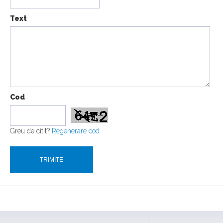
Text
Cod
Greu de citit?
Regenerare cod