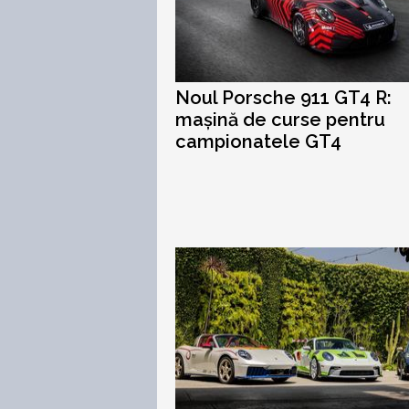
Noul Porsche 911 GT4 R:
mașină de curse pentru
campionatele GT4