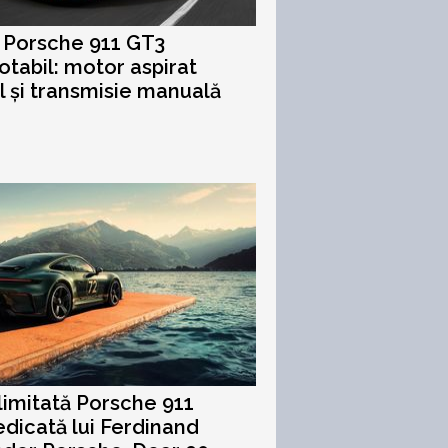
 Porsche 911 GT3
tabil: motor aspirat
l și transmisie manuală
 limitată Porsche 911
dicată lui Ferdinand