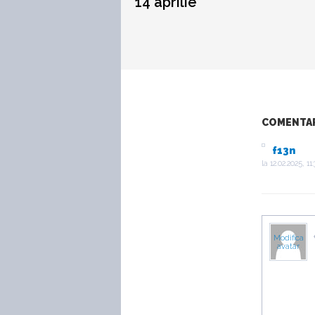
14 aprilie
COMENTARI
f13n
la
12.02.2025, 11:
Modifica
avatar