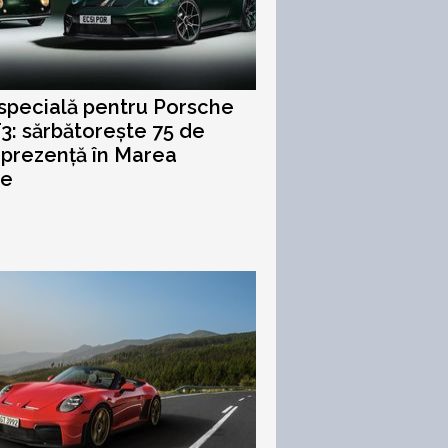
 specială pentru Porsche
3: sărbătorește 75 de
 prezență în Marea
ie