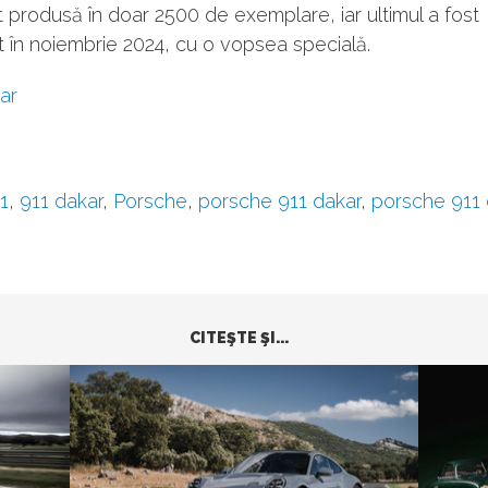
t produsă în doar 2500 de exemplare, iar ultimul a fost
 în noiembrie 2024, cu o vopsea specială.
ar
1
,
911 dakar
,
Porsche
,
porsche 911 dakar
,
porsche 911 
CITEŞTE ŞI...