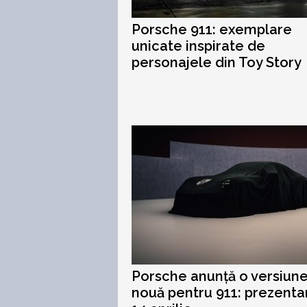
Porsche 911: exemplare
unicate inspirate de
personajele din Toy Story
Porsche anunță o versiun
nouă pentru 911: prezenta