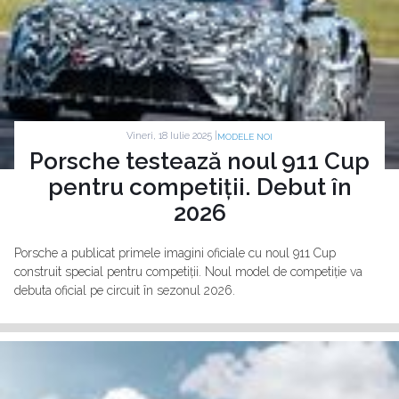
Vineri, 18 Iulie 2025 |
MODELE NOI
Porsche testează noul 911 Cup
pentru competiții. Debut în
2026
Porsche a publicat primele imagini oficiale cu noul 911 Cup
construit special pentru competiții. Noul model de competiție va
debuta oficial pe circuit în sezonul 2026.