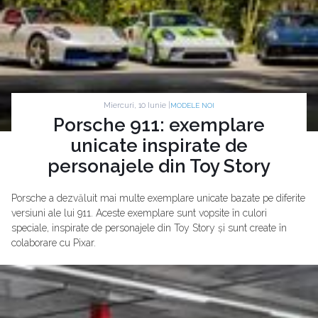
Miercuri, 10 Iunie |
MODELE NOI
Porsche 911: exemplare
unicate inspirate de
personajele din Toy Story
Porsche a dezvăluit mai multe exemplare unicate bazate pe diferite
versiuni ale lui 911. Aceste exemplare sunt vopsite în culori
speciale, inspirate de personajele din Toy Story și sunt create în
colaborare cu Pixar.