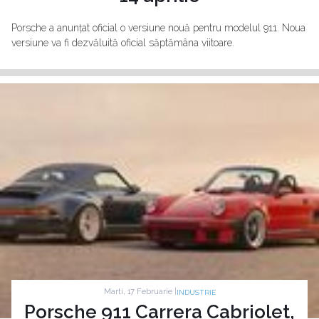
Porsche a anunțat oficial o versiune nouă pentru modelul 911. Noua
versiune va fi dezvăluită oficial săptămâna viitoare.
Marti, 17 Februarie |
INDUSTRIE
Porsche 911 Carrera Cabriolet,