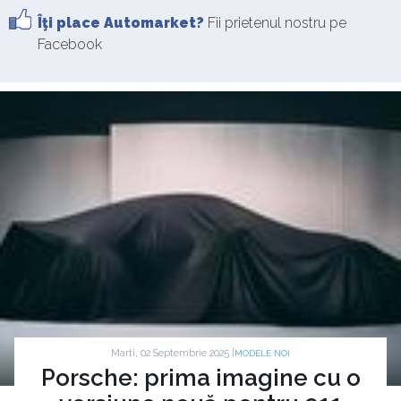
Îţi place Automarket?
Fii prietenul nostru pe
Facebook
Marti, 02 Septembrie 2025 |
MODELE NOI
Porsche: prima imagine cu o