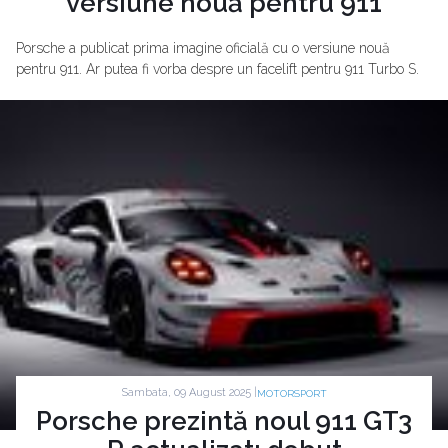
versiune nouă pentru 911
Porsche a publicat prima imagine oficială cu o versiune nouă
pentru 911. Ar putea fi vorba despre un facelift pentru 911 Turbo S.
Sambata, 09 August 2025 |
MOTORSPORT
Porsche prezintă noul 911 GT3