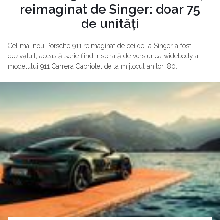
reimaginat de Singer: doar 75
de unități
Cel mai nou Porsche 911 reimaginat de cei de la Singer a fost
dezvăluit, această serie fiind inspirată de versiunea widebody a
modelului 911 Carrera Cabriolet de la mijlocul anilor ’80.