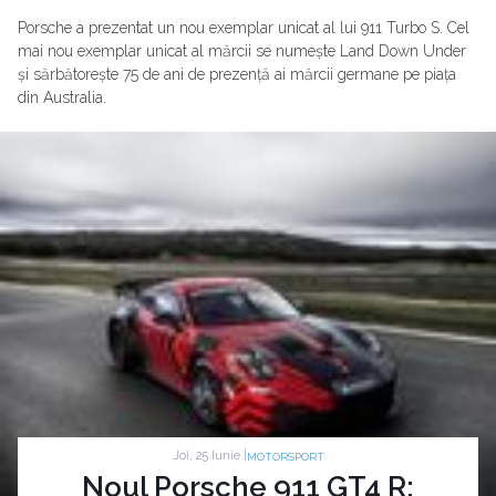
Porsche a prezentat un nou exemplar unicat al lui 911 Turbo S. Cel
mai nou exemplar unicat al mărcii se numește Land Down Under
și sărbătorește 75 de ani de prezență ai mărcii germane pe piața
din Australia.
Joi, 25 Iunie |
MOTORSPORT
Noul Porsche 911 GT4 R: