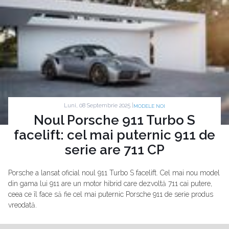
Luni, 08 Septembrie 2025 |
MODELE NOI
Noul Porsche 911 Turbo S
facelift: cel mai puternic 911 de
serie are 711 CP
Porsche a lansat oficial noul 911 Turbo S facelift. Cel mai nou model
din gama lui 911 are un motor hibrid care dezvoltă 711 cai putere,
ceea ce îl face să fie cel mai puternic Porsche 911 de serie produs
vreodată.