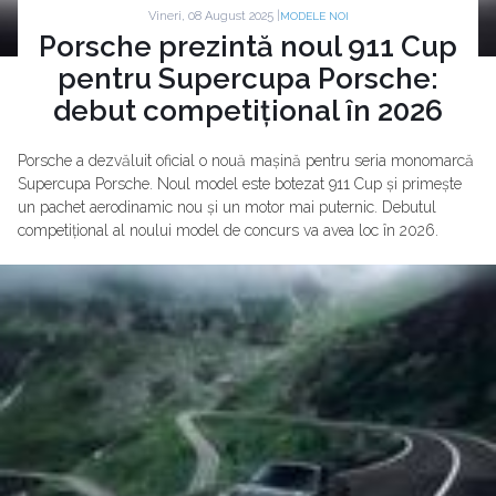
Vineri, 08 August 2025 |
MODELE NOI
Porsche prezintă noul 911 Cup
pentru Supercupa Porsche:
debut competițional în 2026
Porsche a dezvăluit oficial o nouă mașină pentru seria monomarcă
Supercupa Porsche. Noul model este botezat 911 Cup și primește
un pachet aerodinamic nou și un motor mai puternic. Debutul
competițional al noului model de concurs va avea loc în 2026.