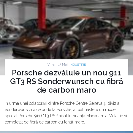
Vineri, 15 Mai |
INDUSTRIE
Porsche dezvăluie un nou 911
GT3 RS Sonderwunsch cu fibră
de carbon maro
În urma unei colaborări dintre Porsche Centre Geneva și divizia
Sonderwunsch a celor de la Porsche, a luat naștere un model
special Porsche 911 GT3 RS finisat în nuanța Macadamia Metallic și
completat de fibră de carbon cu tentă maro.