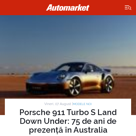
×
Vineri, 07 August |
MODELE NOI
Porsche 911 Turbo S Land
Down Under: 75 de ani de
prezență în Australia