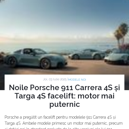
Joi, 03 Iulie 2025 |
MODELE NOI
Noile Porsche 911 Carrera 4S și
Targa 4S facelift: motor mai
puternic
Porsche a pregătit un facelift pentru modelele 911 Carrera 4S și
Targa 4S. Ambele modele primesc un motor mai puternic, precum