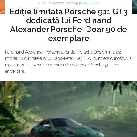
Vineri, 12 Decembrie 2025 |
MODELE NOI
Ediție limitată Porsche 911 GT3
dedicată lui Ferdinand
Alexander Porsche. Doar 90 de
exemplare
Ferdinand Alexander Porsche a fondat Porsche Design în 1972
împreună cu fratele său, Hans-Peter. Deși F.A., cum era cunoscut, a
murit în 2012, Porsche celebrează ceea ce ar fi fost a 90-a sa
aniversare.