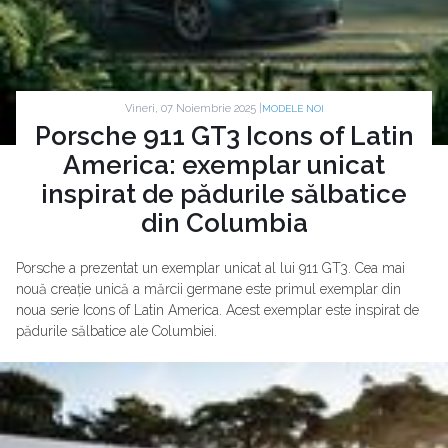
Vineri, 07 Noiembrie 2025 |
MODELE NOI
Porsche 911 GT3 Icons of Latin
America: exemplar unicat
inspirat de pădurile sălbatice
din Columbia
Porsche a prezentat un exemplar unicat al lui 911 GT3. Cea mai
nouă creație unică a mărcii germane este primul exemplar din
noua serie Icons of Latin America. Acest exemplar este inspirat de
pădurile sălbatice ale Columbiei.