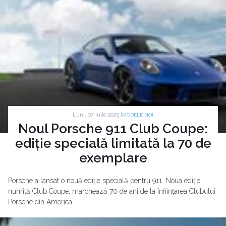
Luni, 07 Iulie 2025 |
MODELE NOI
Noul Porsche 911 Club Coupe:
ediție specială limitată la 70 de
exemplare
Porsche a lansat o nouă ediție specială pentru 911. Noua ediție,
numită Club Coupe, marchează 70 de ani de la înființarea Clubului
Porsche din America.