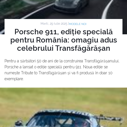
Marti, 29 Iulie 2025 |
MODELE NOI
Porsche 911, ediție specială
pentru România: omagiu adus
celebrului Transfăgărășan
Pentru a sărbători 50 de ani de la construirea Transfăgărășanului,
Porsche a lansat o ediție specială pentru 911. Noua ediție se
numește Tribute to Transfăgărășan și va fi produsă în doar 10
exemplare.