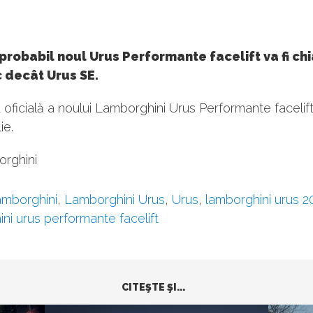
probabil noul Urus Performante facelift va fi chi
 decât Urus SE.
oficială a noului Lamborghini Urus Performante facelif
ie.
orghini
mborghini
,
Lamborghini Urus
,
Urus
,
lamborghini urus 2
ni urus performante facelift
CITEŞTE ŞI...