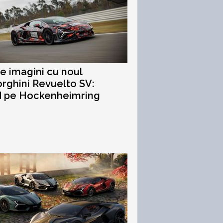
e imagini cu noul
ghini Revuelto SV:
d pe Hockenheimring