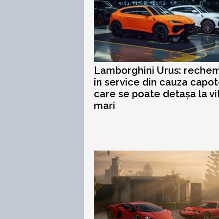
Lamborghini Urus: reche
în service din cauza capot
care se poate detașa la v
mari