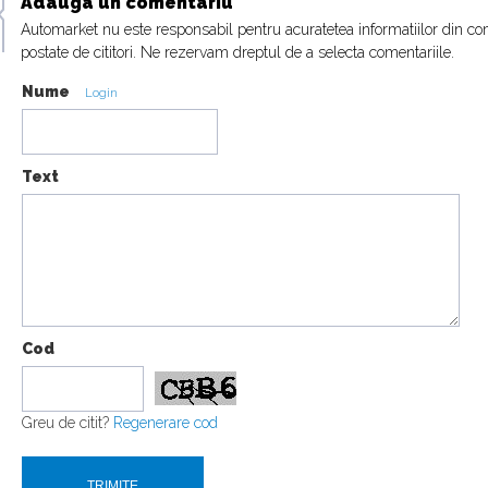
Adauga un comentariu
Automarket nu este responsabil pentru acuratetea informatiilor din co
postate de cititori. Ne rezervam dreptul de a selecta comentariile.
Nume
Login
Text
Cod
Greu de citit?
Regenerare cod