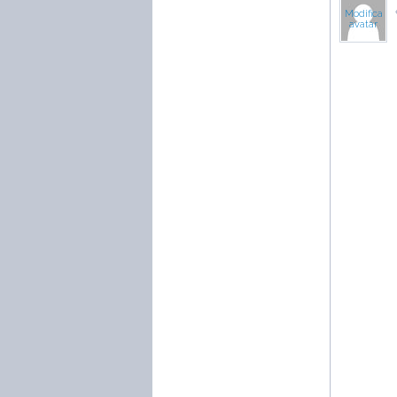
Modifica
avatar