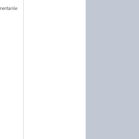
mentariile