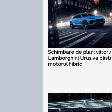
Schimbare de plan: viitoru
Lamborghini Urus va păst
motorul hibrid