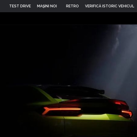
TEST DRIVE
MAŞINI NOI
RETRO
VERIFICĂ ISTORIC VEHICUL