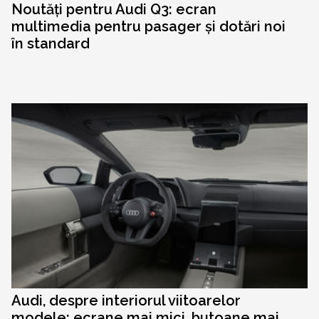
Noutăți pentru Audi Q3: ecran
multimedia pentru pasager și dotări noi
în standard
Audi, despre interiorul viitoarelor
modele: ecrane mai mici, butoane mai