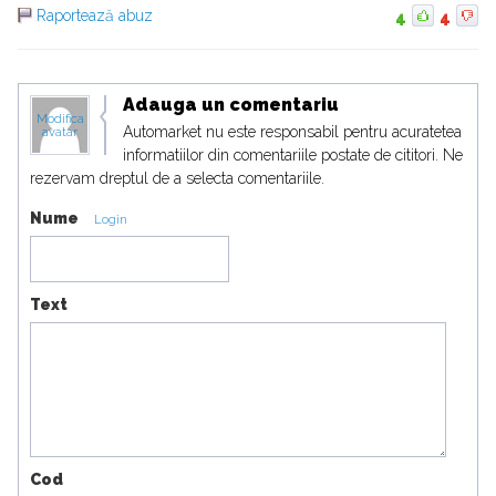
Raportează abuz
4
4
Adauga un comentariu
Modifica
Automarket nu este responsabil pentru acuratetea
avatar
informatiilor din comentariile postate de cititori. Ne
rezervam dreptul de a selecta comentariile.
Nume
Login
Text
Cod