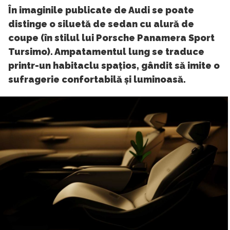
În imaginile publicate de Audi se poate
distinge o siluetă de sedan cu alură de
coupe (în stilul lui Porsche Panamera Sport
Tursimo). Ampatamentul lung se traduce
printr-un habitaclu spațios, gândit să imite o
sufragerie confortabilă și luminoasă.