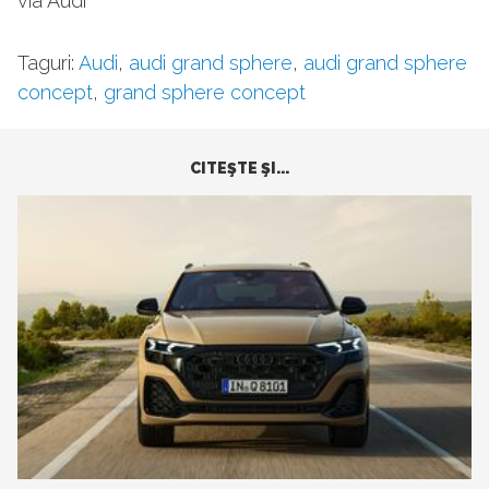
via Audi
Taguri:
Audi
,
audi grand sphere
,
audi grand sphere
concept
,
grand sphere concept
CITEŞTE ŞI...