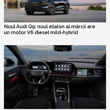
Noul Audi Q9: noul etalon al mărcii are
un motor V6 diesel mild-hybrid