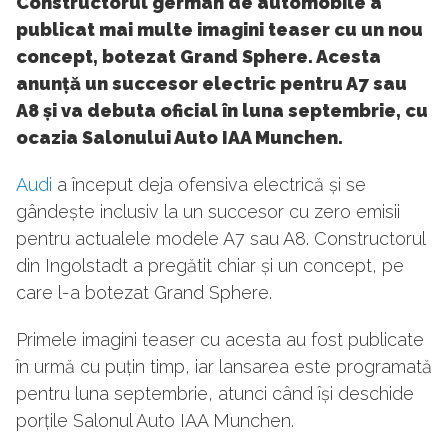
Constructorul german de automobile a
publicat mai multe imagini teaser cu un nou
concept, botezat Grand Sphere. Acesta
anunță un succesor electric pentru A7 sau
A8 și va debuta oficial în luna septembrie, cu
ocazia Salonului Auto IAA Munchen.
Audi
a început deja ofensiva electrică și se
gândește inclusiv la un succesor cu zero emisii
pentru actualele modele A7 sau A8. Constructorul
din Ingolstadt a pregătit chiar și un concept, pe
care l-a botezat Grand Sphere.
Primele imagini teaser cu acesta au fost publicate
în urmă cu puțin timp, iar lansarea este programată
pentru luna septembrie, atunci când își deschide
porțile Salonul Auto IAA Munchen.