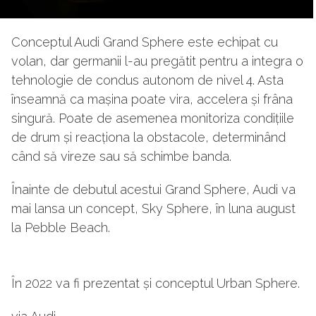
Conceptul Audi Grand Sphere este echipat cu
volan, dar germanii l-au pregătit pentru a integra o
tehnologie de condus autonom de nivel 4. Asta
înseamnă ca mașina poate vira, accelera și frâna
singură. Poate de asemenea monitoriza condițiile
de drum și reacționa la obstacole, determinând
când să vireze sau să schimbe banda.
Înainte de debutul acestui Grand Sphere, Audi va
mai lansa un concept, Sky Sphere, în luna august
la Pebble Beach.
În 2022 va fi prezentat și conceptul Urban Sphere.