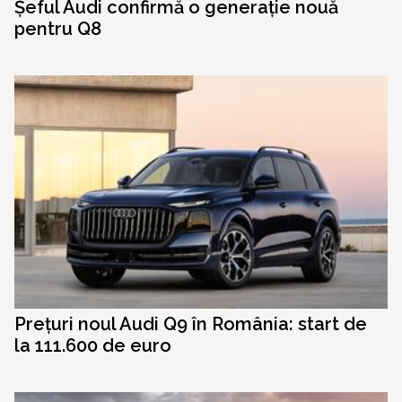
Șeful Audi confirmă o generație nouă
pentru Q8
Prețuri noul Audi Q9 în România: start de
la 111.600 de euro