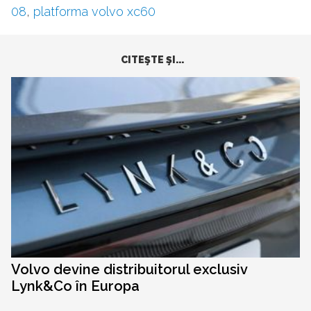
08
,
platforma volvo xc60
CITEŞTE ŞI...
Volvo devine distribuitorul exclusiv
Lynk&Co în Europa