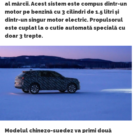
al mărcii. Acest sistem este compus dintr-un
motor pe benzină cu 3 cilindri de 1.5 litri și
dintr-un singur motor electric. Propulsorul
este cuplat la o cutie automată specială cu
doar 3 trepte.
Modelul chinezo-suedez va primi două