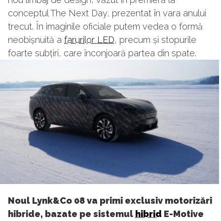
conceptul The Next Day, prezentat în vara anului
trecut. În imaginile oficiale putem vedea o formă
neobișnuită a
farurilor LED
, precum și stopurile
foarte subțiri, care înconjoară partea din spate.
Noul Lynk&Co 08 va primi exclusiv motorizări
hibride, bazate pe sistemul
hibrid
E-Motive