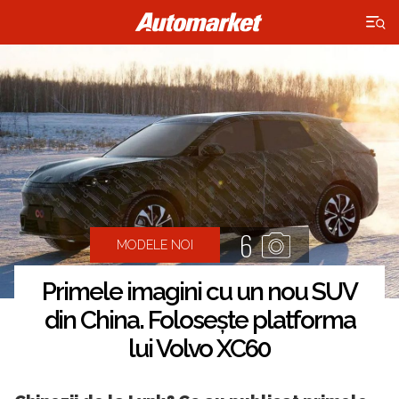
×
6
MODELE NOI
Primele imagini cu un nou SUV
din China. Folosește platforma
lui Volvo XC60