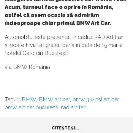
Acum, turneul face o oprire în România,
astfel că avem ocazia să admirăm
îndeaproape chiar primul BMW Art Car.
Automobilul este prezentat în cadrul RAD Art Fair
și poate fi vizitat gratuit până în data de 15 mai la
hotelul Caro din București.
via BMW România
Taguri:
BMW
,
BMW art car
,
bmw 3 0 csl art car
,
bmw art car bucuresti
,
rad art fair
CITEŞTE ŞI...