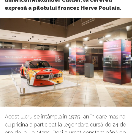
expresă a pilotului francez Herve Poulain.
Acest lucru se întâmpla în 1975, an în care mașina
cu pricina a participat la legendara cursă de 24 de
ore de la Le Mans. Deși a urcat constant până pe