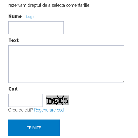
rezervam dreptul de a selecta comentariile.
Nume
Login
Text
Cod
Greu de citit?
Regenerare cod