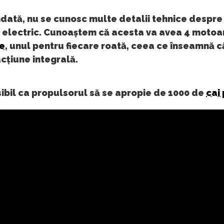
ată, nu se cunosc multe detalii tehnice despre
electric. Cunoaștem că acesta va avea 4 motoa
ce
, unul pentru fiecare roată, ceea ce înseamnă c
cțiune integrală.
ibil ca propulsorul să se apropie de 1000 de
cai