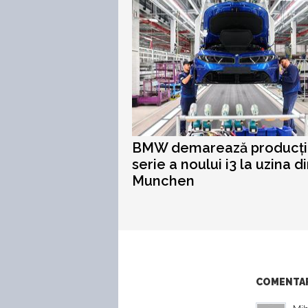
BMW demarează producți
serie a noului i3 la uzina d
Munchen
COMENTARI