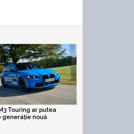
3 Touring ar putea
o generație nouă