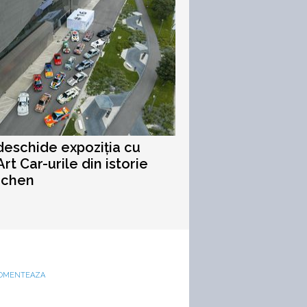
eschide expoziția cu
rt Car-urile din istorie
nchen
OMENTEAZA