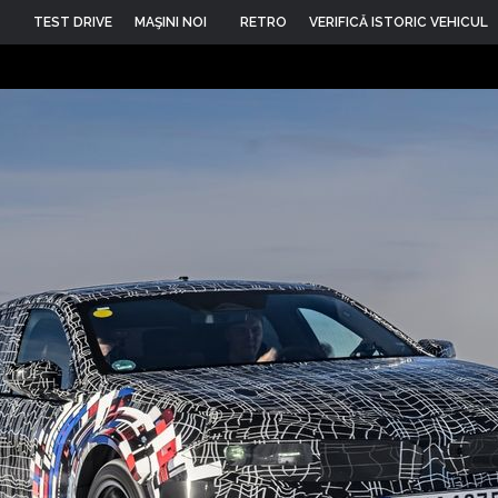
TEST DRIVE
MAŞINI NOI
RETRO
VERIFICĂ ISTORIC VEHICUL