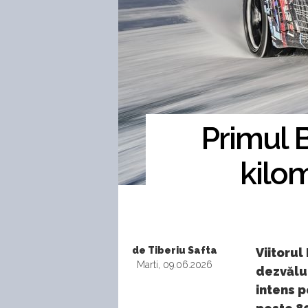
Primul 
kilom
de Tiberiu Safta
Viitorul
Marti, 09.06.2026
dezvălui
intens 