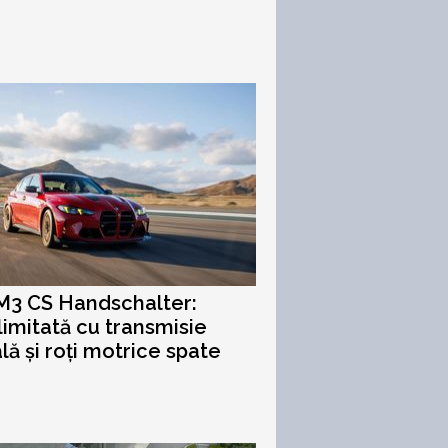
3 CS Handschalter:
 limitată cu transmisie
ă și roți motrice spate