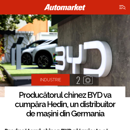
×
2
INDUSTRIE
Producătorul chinez BYD va
cumpăra Hedin, un distribuitor
de mașini din Germania