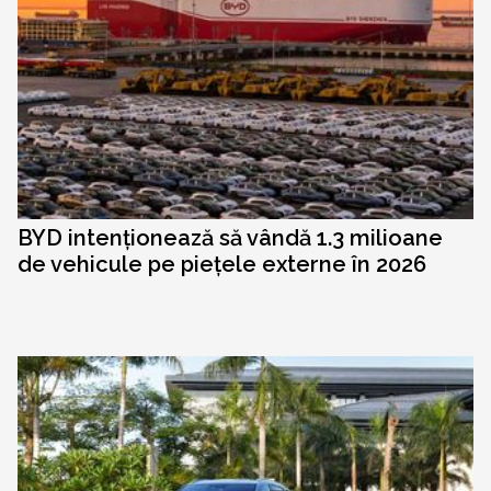
BYD intenționează să vândă 1.3 milioane
de vehicule pe piețele externe în 2026