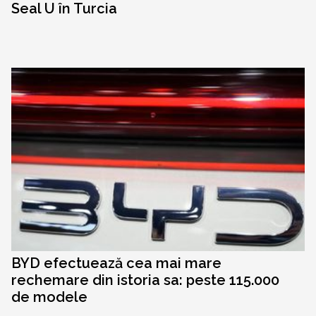
Seal U în Turcia
BYD efectuează cea mai mare
rechemare din istoria sa: peste 115.000
de modele