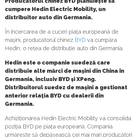
Producătorul chinez BYD plănuiește să
cumpere Hedin Electric Mobility, un
distribuitor auto din Germania.
În încercarea de a cuceri piața europeană de
mașini, producătorul chinez
BYD
va cumpăra
Hedin, o rețea de distribuție auto din Germania.
Hedin este o companie suedeză care
distribuie alte mărci de mașini din China în
Germania, inclusiv BYD și XPeng.
Distribuitorul suedez de mașini a gestionat
anterior relația BYD cu dealerii din
Germania.
Achiziționarea Hedin Electric Mobility va consolida
poziția BYD pe piața europeană. Compania
urmărește să depășească cei mai mari producători