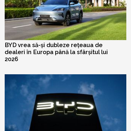
BYD vrea să-și dubleze rețeaua de
dealeri în Europa până la sfârșitul lui
2026