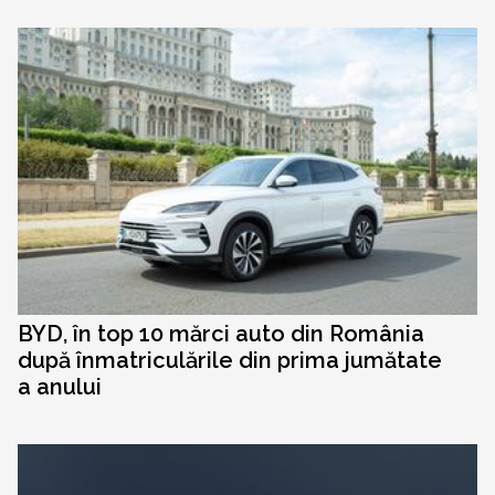
BYD, în top 10 mărci auto din România
după înmatriculările din prima jumătate
a anului