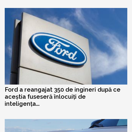
Ford a reangajat 350 de ingineri după ce
aceștia fuseseră înlocuiți de
inteligența...