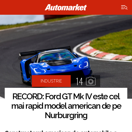
×
14
INDUSTRIE
RECORD: Ford GT Mk IV este cel
mai rapid model american de pe
Nurburgring