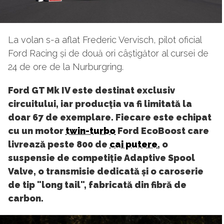
La volan s-a aflat Frederic Vervisch, pilot oficial
Ford Racing și de două ori câștigător al cursei de
24 de ore de la Nurburgring.
Ford GT Mk IV este destinat exclusiv
circuitului, iar producția va fi limitată la
doar 67 de exemplare. Fiecare este echipat
cu un motor
twin-turbo
Ford EcoBoost care
livrează peste 800 de
cai putere
, o
suspensie de competiție Adaptive Spool
Valve, o transmisie dedicată și o caroserie
de tip "long tail", fabricată din fibră de
carbon.