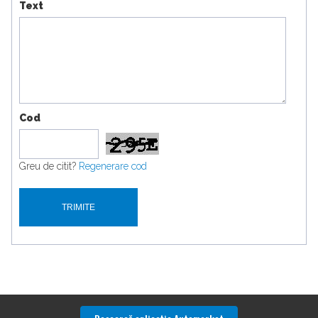
Text
Cod
Greu de citit?
Regenerare cod