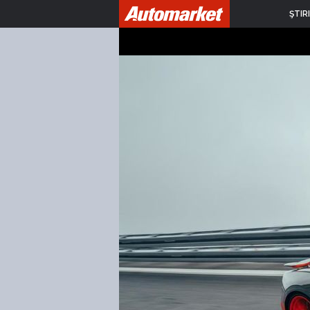
ŞTIRI