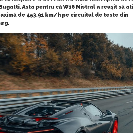
ugatti. Asta pentru că W16 Mistral a reușit să at
aximă de 453.91 km/h pe circuitul de teste din
rg.