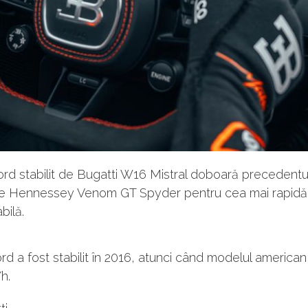
rd stabilit de Bugatti W16 Mistral doboară precedentu
de Hennessey Venom GT Spyder pentru cea mai rapidă
bilă.
rd a fost stabilit în 2016, atunci când modelul american
h.