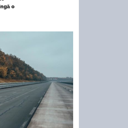
ingă o