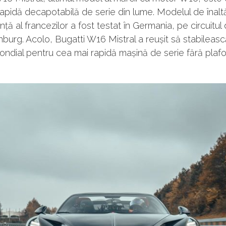
apidă decapotabilă de serie din lume. Modelul de înalt
ță al francezilor a fost testat în Germania, pe circuitul
burg. Acolo, Bugatti W16 Mistral a reușit să stabileas
ndial pentru cea mai rapidă mașină de serie fără plafo