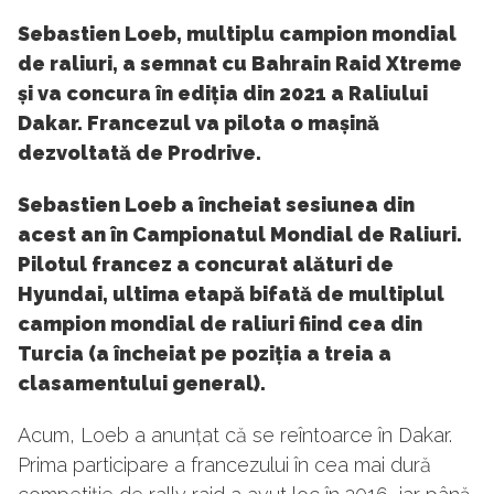
Sebastien Loeb, multiplu campion mondial
de raliuri, a semnat cu Bahrain Raid Xtreme
și va concura în ediția din 2021 a Raliului
Dakar. Francezul va pilota o mașină
dezvoltată de Prodrive.
Sebastien Loeb a încheiat sesiunea din
acest an în Campionatul Mondial de Raliuri.
Pilotul francez a concurat alături de
Hyundai, ultima etapă bifată de multiplul
campion mondial de raliuri fiind cea din
Turcia (a încheiat pe poziția a treia a
clasamentului general).
Acum, Loeb a anunțat că se reîntoarce în Dakar.
Prima participare a francezului în cea mai dură