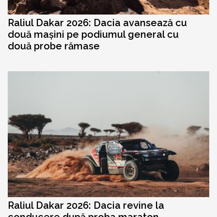
Raliul Dakar 2026: Dacia avansează cu
două mașini pe podiumul general cu
două probe rămase
Raliul Dakar 2026: Dacia revine la