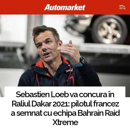
×
Sebastien Loeb va concura în
Raliul Dakar 2021: pilotul francez
a semnat cu echipa Bahrain Raid
Xtreme