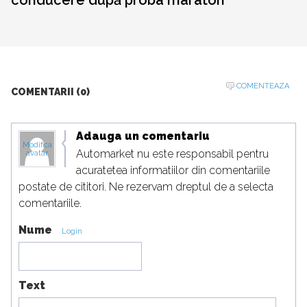
conducere după proba maraton
COMENTEAZA
COMENTARII (0)
Adauga un comentariu
Modifica
Automarket nu este responsabil pentru
avatar
acuratetea informatiilor din comentariile
postate de cititori. Ne rezervam dreptul de a selecta
comentariile.
Nume
Login
Text