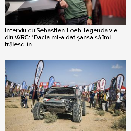
Interviu cu Sebastien Loeb, legenda vie
din WRC: "Dacia mi-a dat șansa să îmi
trăiesc, în...