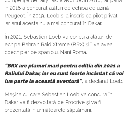
competiție de rally raid a avut loc în 2016, iar până
în 2018 a concurat alături de echipa de uzină
Peugeot. În 2019, Leob s-a înscris ca pilot privat,
iar anul acesta nu a mai concurat în Dakar.
În 2021, Sebastien Loeb va concura alături de
echipa Bahrain Raid Xtreme (BRX) și îl va avea
coechipier pe spaniolul Nani Roma.
"BRX are planuri mari pentru ediția din 2021 a
Raliului Dakar, iar eu sunt foarte încântat că voi
lua parte la această aventură"
, a declarat Loeb.
Mașina cu care Sebastien Loeb va concura în
Dakar va fi dezvoltată de Prodrive și va fi
prezentată în următoarele săptămâni.