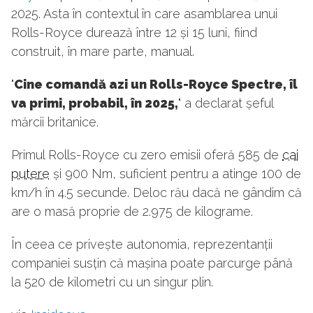
2025. Asta în contextul în care asamblarea unui
Rolls-Royce durează între 12 și 15 luni, fiind
construit, în mare parte, manual.
"
Cine comandă azi un Rolls-Royce Spectre, îl
va primi, probabil, în 2025,
" a declarat șeful
mărcii britanice.
Primul Rolls-Royce cu zero emisii oferă 585 de
cai
putere
și 900 Nm, suficient pentru a atinge 100 de
km/h în 4.5 secunde. Deloc rău dacă ne gândim că
are o masă proprie de 2.975 de kilograme.
În ceea ce privește autonomia, reprezentanții
companiei susțin că mașina poate parcurge până
la 520 de kilometri cu un singur plin.