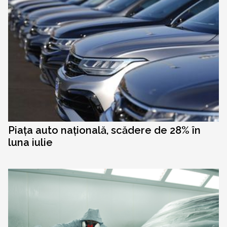
Piața auto națională, scădere de 28% în
luna iulie