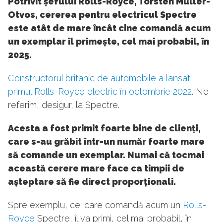
Potrivit șefului Rolls-Royce, Torsten Muller-
Otvos, cererea pentru electricul Spectre
este atât de mare încât cine comandă acum
un exemplar îl primește, cel mai probabil, în
2025.
Constructorul britanic de automobile a lansat
primul Rolls-Royce electric în octombrie 2022
. Ne
referim, desigur, la Spectre.
Acesta a fost primit foarte bine de clienți,
care s-au grăbit într-un număr foarte mare
să comande un exemplar. Numai că tocmai
această cerere mare face ca timpii de
așteptare să fie direct proporționali.
Spre exemplu, cei care comandă acum un
Rolls-
Royce
Spectre, îl va primi, cel mai probabil, în