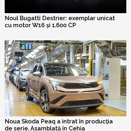
Noul Bugatti Destrier: exemplar unicat
cu motor W16 și 1.600 CP
Noua Skoda Peaq a intrat în producția
de serie. Asamblată în Cehia