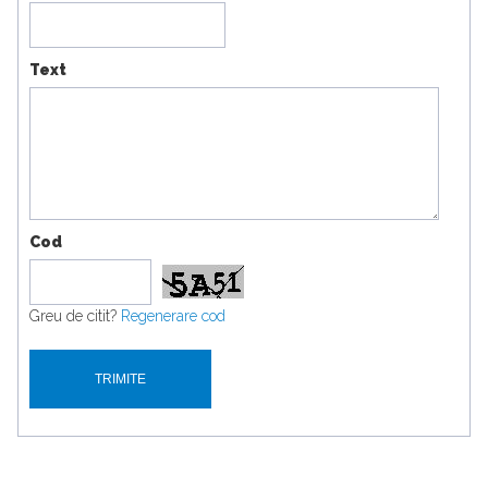
Text
Cod
Greu de citit?
Regenerare cod