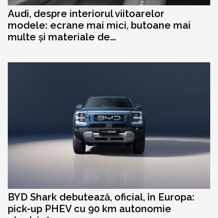
Audi, despre interiorul viitoarelor
modele: ecrane mai mici, butoane mai
multe și materiale de...
BYD Shark debutează, oficial, în Europa:
pick-up PHEV cu 90 km autonomie